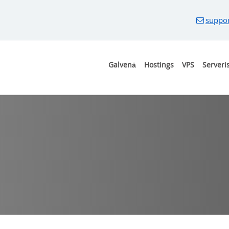
suppo
Galvenā
Hostings
VPS
Serveri