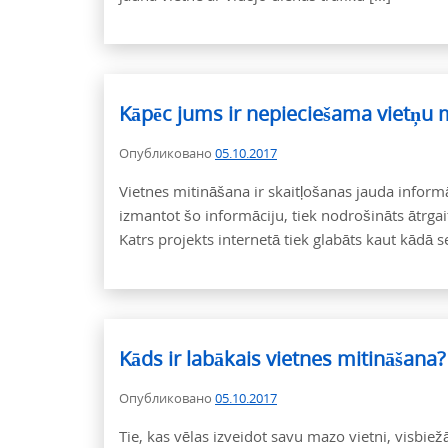
Kāpēc jums ir nepieciešama vietņu 
Опубликовано
05.10.2017
Vietnes mitināšana ir skaitļošanas jauda informāc
izmantot šo informāciju, tiek nodrošināts ātrga
Katrs projekts internetā tiek glabāts kaut kādā 
Kāds ir labākais vietnes mitināšana?
Опубликовано
05.10.2017
Tie, kas vēlas izveidot savu mazo vietni, visbiež