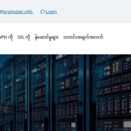
@prohoster.info
Login
VPN ကို
SSL ကို
န်ဆောင်မှုများ
သတင်းအချက်အလက်
ng
သည်။