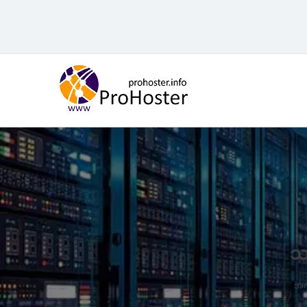
အကြောင်းအရာ
Skip
သ
အကန