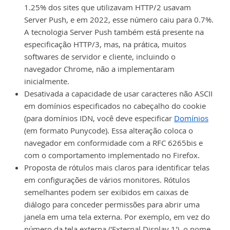
1.25% dos sites que utilizavam HTTP/2 usavam
Server Push, e em 2022, esse número caiu para 0.7%.
A tecnologia Server Push também está presente na
especificação HTTP/3, mas, na prática, muitos
softwares de servidor e cliente, incluindo o
navegador Chrome, não a implementaram
inicialmente.
Desativada a capacidade de usar caracteres não ASCII
em domínios especificados no cabeçalho do cookie
(para domínios IDN, você deve especificar
Domínios
(em formato Punycode). Essa alteração coloca o
navegador em conformidade com a RFC 6265bis e
com o comportamento implementado no Firefox.
Proposta de rótulos mais claros para identificar telas
em configurações de vários monitores. Rótulos
semelhantes podem ser exibidos em caixas de
diálogo para conceder permissões para abrir uma
janela em uma tela externa. Por exemplo, em vez do
número da tela externa ('External Display 1'), o nome