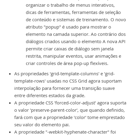
organizar o trabalho de menus interativos,
dicas de ferramentas, ferramentas de seleção
de conteúdo e sistemas de treinamento. O novo
atributo "popup" é usado para mostrar o
elemento na camada superior. Ao contrário dos
diálogos criados usando o elemento A nova API
permite criar caixas de diálogo sem janela
restrita, manipular eventos, usar animações e
criar controles de área pop-up flexíveis.
As propriedades 'grid-template-columns' e 'grid-
template-rows' usadas no CSS Grid agora suportam
interpolação para fornecer uma transição suave
entre diferentes estados da grade.
A propriedade CSS 'forced-color-adjust' agora suporta
o valor 'preserve-parent-color', que quando definido,
fará com que a propriedade 'color' tome emprestado
seu valor do elemento pai.
A propriedade "-webkit-hyphenate-character" foi