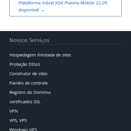
Plataforma móvel KDE Plasma Mobile 22.09
disponível
Nossos Serviços
Hospedagem ilimitada de sites
Proteção DDoS
Construtor de sites
Painéis de controle
Registro do Domínio
certificados SSL
VPN
VPS, VPS
Windows VPS