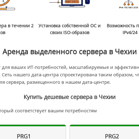
ера в течении 2
Установка собственной ОС и
Возможность п
сов
своих ISO-образов
IPv4/24 
Аренда выделенного сервера в Чехии
 для ваших ИТ-потребностей, масштабируемые и эффективн
 Сеть нашего дата-центра спроектирована таким образом, 
ля сервера, размещенного в нашем дата-центре.
Купить дешевые сервера в Чехии
торый соответствует вашим потребностям
PRG1
PRG2