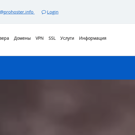
@prohoster.info
Login
вера
Домены
VPN
SSL
Услуги
Информация