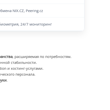
бмена NIX.CZ, Peering.cz
биометрия, 24/7 мониторинг
ранства
, расширяемая по потребностям.
онной стабильности.
ion и хостинг-услугами.
ческого персонала.
руки
.