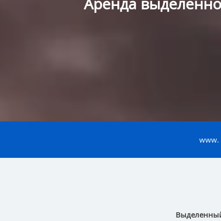
Аренда выделенно
Купит
www.
Выделенный