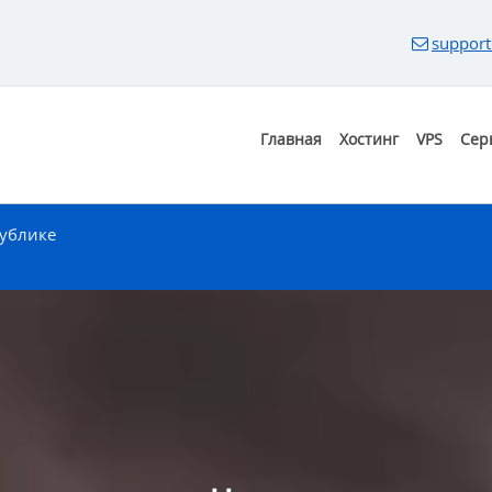
support
Главная
Хостинг
VPS
Сер
публике