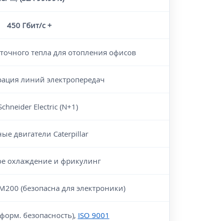
450 Гбит/с +
точного тепла для отопления офисов
рация линий электропередач
chneider Electric (N+1)
ые двигатели Caterpillar
ое охлаждение и фрикулинг
FM200 (безопасна для электроники)
форм. безопасность),
ISO 9001