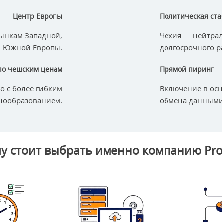
Центр Европы
Политическая ста
рынкам Западной,
Чехия — нейтрал
и Южной Европы.
долгосрочного р
по чешским ценам
Прямой пиринг
о с более гибким
Включение в осн
нообразованием.
обмена данными
у стоит выбрать именно компанию Pro