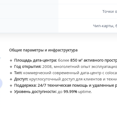
Точки о
Чип-карты, 
Общие параметры и инфраструктура
🔹
Площадь дата-центра:
более
850 м² активного прост
🔹
Год открытия:
2008, многолетний опыт эксплуатаци
🔹
Тип:
коммерческий современный дата-центр с colocat
🔹
Доступ:
круглосуточный доступ для клиентов и техни
🔹
Поддержка:
24/7 техническая помощь и удаленные 
🔹
Уровень доступности:
до
99.99%
uptime.