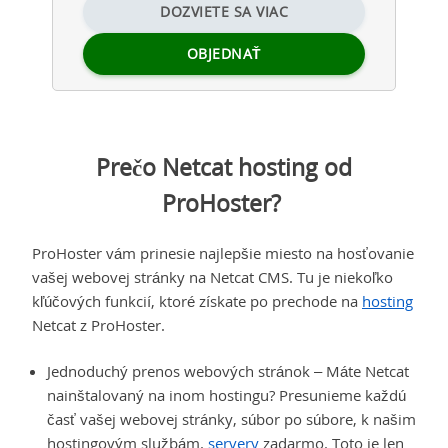
DOZVIETE SA VIAC
OBJEDNAŤ
Prečo Netcat hosting od
ProHoster?
ProHoster vám prinesie najlepšie miesto na hosťovanie
vašej webovej stránky na Netcat CMS. Tu je niekoľko
kľúčových funkcií, ktoré získate po prechode na
hosting
Netcat z ProHoster.
Jednoduchý prenos webových stránok – Máte Netcat
nainštalovaný na inom hostingu? Presunieme každú
časť vašej webovej stránky, súbor po súbore, k našim
hostingovým službám.
servery
zadarmo. Toto je len