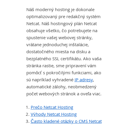
Náš moderný hosting je dokonale
optimalizovaný pre redakčný systém
Netcat. Náš hostingový plán Netcat
obsahuje všetko, čo potrebujete na
spustenie vašej webovej stránky,
vrátane jednoduchej inštalácie,
dostatočného miesta na disku a
bezplatného SSL certifikátu. Ako vaša
stránka rastie, sme pripravení vám
pomôcť s pokročilými funkciami, ako
sú napríklad vyhradené
IP adresy
,
automatické zálohy, neobmedzený
počet webových stránok a oveľa viac.
Prečo Netcat Hosting
Výhody Netcat Hosting
Často kladené otázky o CMS Netcat