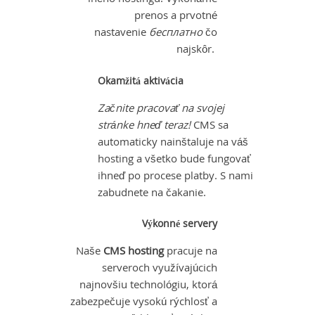
prenos a prvotné
nastavenie
бесплатно
čo
najskôr.
Okamžitá aktivácia
Začnite pracovať na svojej
stránke hneď teraz!
CMS sa
automaticky nainštaluje na váš
hosting a všetko bude fungovať
ihneď po procese platby. S nami
zabudnete na čakanie.
Výkonné servery
Naše
CMS hosting
pracuje na
serveroch využívajúcich
najnovšiu technológiu, ktorá
zabezpečuje vysokú rýchlosť a