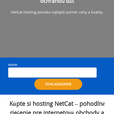
ochranou dát
NetCat hosting ponúka najlepší pomer ceny a kvality.
www.
VYHĽADÁVANIE
Kúpte si hosting NetCat – pohodlné
riešenie pre internetové obchody a