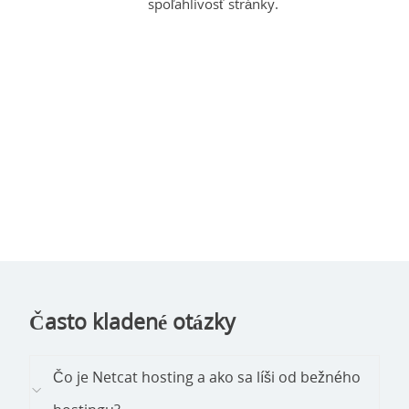
spoľahlivosť stránky.
Často kladené otázky
Čo je Netcat hosting a ako sa líši od bežného