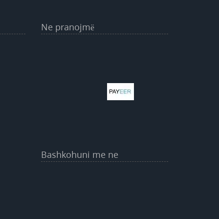
Ne pranojmë
Bashkohuni me ne