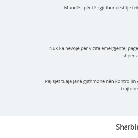
Mundësi për të zgjidhur çështje te
Nuk ka nevojë për vizita emergjente, page
shpenz
Pajisjet tuaja janë gjithmonë nën kontrollin 
trajtoh
Shërbi