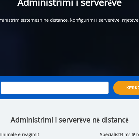
Administrimi i serverëve
inistrim sistemesh në distancë, konfigurimi i serverëve, rrjeteve 
.
KËRK
Administrimi i serverëve në distancë
inimale e reagimit
Specialistët më të 