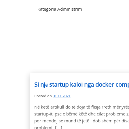
Kategoria Administrim
Si një startup kaloi nga docker-co
Posted on
01.11.2021
Në këtë artikull do të doja të flisja rreth mënyr
startup-it, pse e bëmë këtë dhe cilat probleme z
por mendoj se mund të jetë i dobishëm për disa,
problemit […]