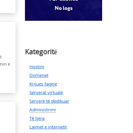
Kategoritë
ë
min e
Hostim
Domenet
Krijues faqeje
Serverat virtualë
Serverë të dedikuar
Administrimi
Të tjera
Lajmet e internetit