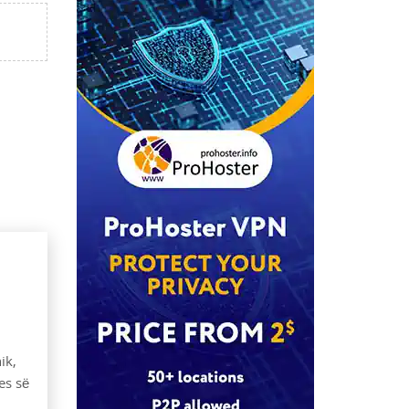
ik,
es së