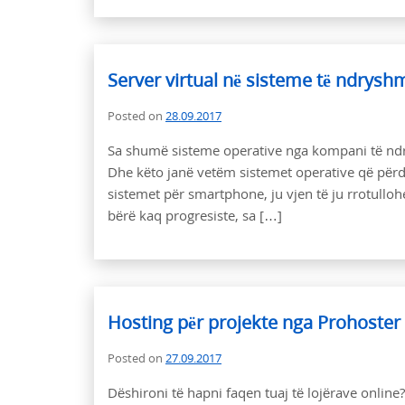
Server virtual në sisteme të ndrys
Posted on
28.09.2017
Sa shumë sisteme operative nga kompani të ndr
Dhe këto janë vetëm sistemet operative që përd
sistemet për smartphone, ju vjen të ju rrotull
bërë kaq progresiste, sa […]
Hosting për projekte nga Prohoster
Posted on
27.09.2017
Dëshironi të hapni faqen tuaj të lojërave online?