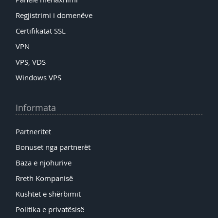
Regjistrimi i domenëve
Certifikatat SSL
VPN
VPS, VDS
Windows VPS
Informata
Partneritet
Bonuset nga partnerët
Baza e njohurive
Rreth Kompanisë
Kushtet e shërbimit
Politika e privatësisë