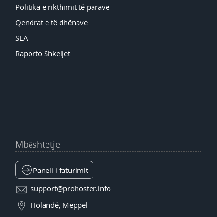
Politika e rikthimit të parave
Qendrat e të dhënave
SLA
Raporto Shkeljet
Mbështetje
Paneli i faturimit
support@prohoster.info
Holandë, Meppel