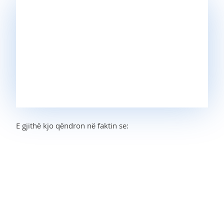
E gjithë kjo qëndron në faktin se: