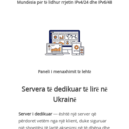
Mundësia për të lidhur rrjetin IPv4/24 dhe IPv6/48
Paneli i menaxhimit të lehtë
Servera të dedikuar të lirë në
Ukrainë
Server i dedikuar
— është një server që
përdoret vetëm nga një klient, duke siguruar
një shpejtësi të lartë aksesimi në të dhëna dhe