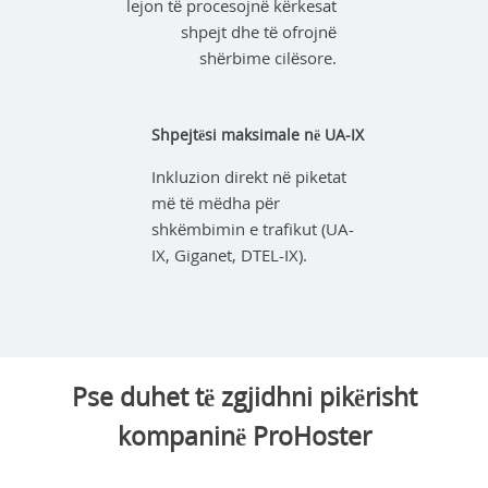
lejon të procesojnë kërkesat
shpejt dhe të ofrojnë
shërbime cilësore.
Shpejtësi maksimale në UA-IX
Inkluzion direkt në piketat
më të mëdha për
shkëmbimin e trafikut (UA-
IX, Giganet, DTEL-IX).
Pse duhet të zgjidhni pikërisht
kompaninë ProHoster