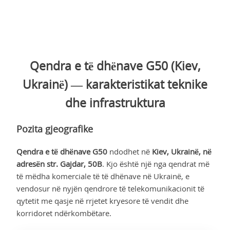
Qendra e të dhënave G50 (Kiev,
Ukrainë) — karakteristikat teknike
dhe infrastruktura
Pozita gjeografike
Qendra e të dhënave G50
ndodhet në
Kiev, Ukrainë, në
adresën str. Gajdar, 50B
. Kjo është një nga qendrat më
të mëdha komerciale të të dhënave në Ukrainë, e
vendosur në nyjën qendrore të telekomunikacionit të
qytetit me qasje në rrjetet kryesore të vendit dhe
korridoret ndërkombëtare.