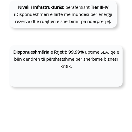
Niveli i Infrastrukturës:
përafërsisht
Tier III-IV
(Disponueshmëri e lartë me mundësi për energji
rezervë dhe ruajtjen e shërbimit pa ndërprerje).
Disponueshmëria e Rrjetit:
99.99%
uptime SLA, që e
bën qendrën të përshtatshme për shërbime biznesi
kritik.