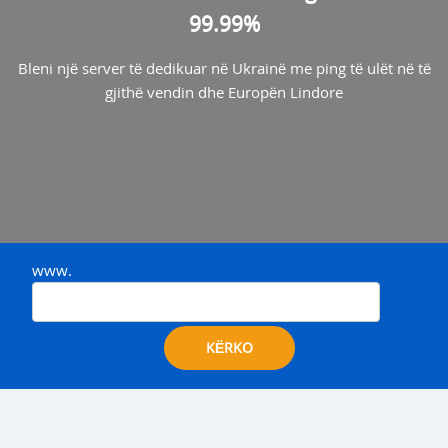
99.99%
Bleni një server të dedikuar në Ukrainë me ping të ulët në të
gjithë vendin dhe Europën Lindore
www.
KËRKO