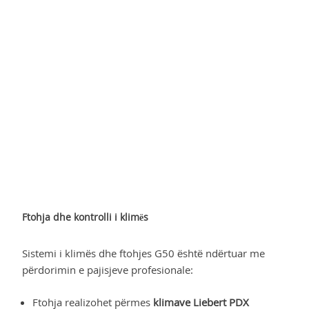
Ftohja dhe kontrolli i klimës
Sistemi i klimës dhe ftohjes G50 është ndërtuar me
përdorimin e pajisjeve profesionale:
Ftohja realizohet përmes
klimave Liebert PDX