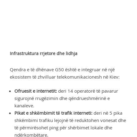
Infrastruktura rrjetore dhe lidhja
Qendra e të dhënave G50 është e integruar në një
ekosistem të zhvilluar telekomunikacionesh në Kiev:
Ofruesit e internetit:
deri 14 operatorë të pavarur
sigurojnë rrugëzimin dhe qëndrueshmërinë e
kanaleve.
Pikat e shkëmbimit të trafik interneti:
deri në 5 pika
shkëmbimi trafiku lejojnë të reduktohen vonesat dhe
të përmirësohet ping për shërbimet lokale dhe
ndërkombëtare.