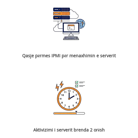
Qasje përmes IPMI për menaxhimin e serverit
Aktivizimi i serverit brenda 2 orësh