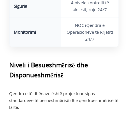
4 nivele kontrolli të
Siguria
aksesit, roje 24/7
NOC (Qendra e
Monitorimi
Operacioneve të Rrjetit)
24/7
Niveli i Besueshmërisë dhe
Disponueshmërisë
Qendra e të dhënave është projektuar sipas
standardeve të besueshmërisë dhe qëndrueshmërisë të
lartë.