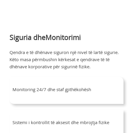
Siguria dheMonitorimi
Qendra e të dhënave siguron një nivel të lartë sigurie.
Këto masa përmbushin kërkesat e qendrave të të
dhënave korporative për sigurinë fizike.
Monitoring 24/7 dhe staf gjithëkohësh
Sistemi i kontrollit të aksesit dhe mbrojtja fizike