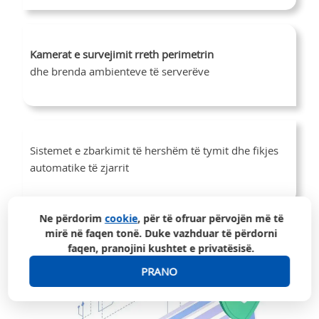
Kamerat e survejimit rreth perimetrin
dhe brenda ambienteve të serverëve
Sistemet e zbarkimit të hershëm të tymit dhe fikjes
automatike të zjarrit
Ne përdorim
cookie
, për të ofruar përvojën më të
mirë në faqen tonë. Duke vazhduar të përdorni
faqen, pranojini kushtet e privatësisë.
PRANO