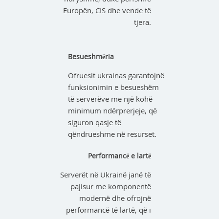
Europën, CIS dhe vende të
tjera.
Besueshmëria
Ofruesit ukrainas garantojnë
funksionimin e besueshëm
të serverëve me një kohë
minimum ndërprerjeje, që
siguron qasje të
qëndrueshme në resurset.
Performancë e lartë
Serverët në Ukrainë janë të
pajisur me komponentë
modernë dhe ofrojnë
performancë të lartë, që i