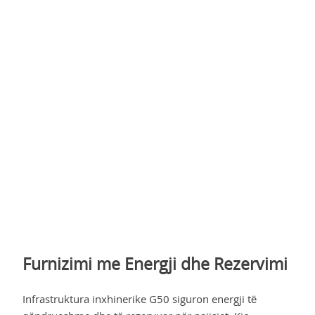
Furnizimi me Energji dhe Rezervimi
Infrastruktura inxhinerike G50 siguron energji të