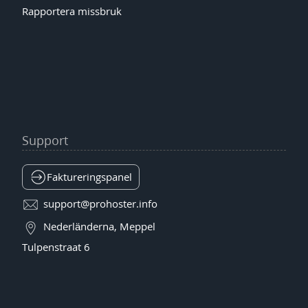
Rapportera missbruk
Support
Faktureringspanel
support@prohoster.info
Nederländerna, Meppel
Tulpenstraat 6