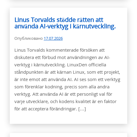
Linus Torvalds stödde rätten att
använda AI-verktyg i kärnutveckling.
Опубликовано
17.07.2026
Linus Torvalds kommenterade försöken att
diskutera ett förbud mot användningen av AI-
verktyg i kärnutveckling. LinuxDen officiella
ståndpunkten är att kärnan Linux, som ett projekt,
är inte emot att använda AI. AI ses som ett verktyg
som förenklar kodning, precis som alla andra
verktyg. Att använda AI är ett personligt val för
varje utvecklare, och kodens kvalitet är en faktor
för att acceptera förändringar. […]