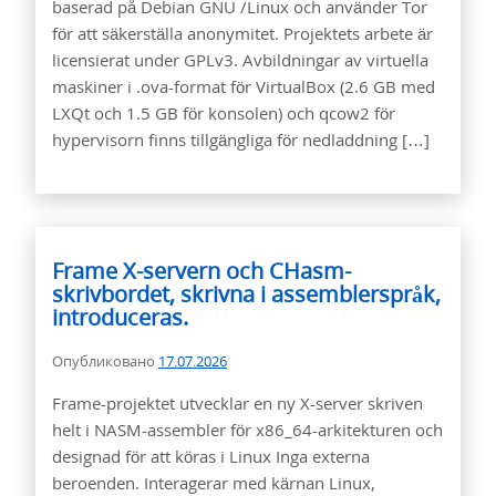
baserad på Debian GNU /Linux och använder Tor
för att säkerställa anonymitet. Projektets arbete är
licensierat under GPLv3. Avbildningar av virtuella
maskiner i .ova-format för VirtualBox (2.6 GB med
LXQt och 1.5 GB för konsolen) och qcow2 för
hypervisorn finns tillgängliga för nedladdning […]
Frame X-servern och CHasm-
skrivbordet, skrivna i assemblerspråk,
introduceras.
Опубликовано
17.07.2026
Frame-projektet utvecklar en ny X-server skriven
helt i NASM-assembler för x86_64-arkitekturen och
designad för att köras i Linux Inga externa
beroenden. Interagerar med kärnan Linux,