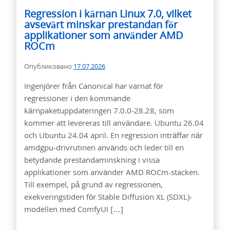
Regression i kärnan Linux 7.0, vilket
avsevärt minskar prestandan för
applikationer som använder AMD
ROCm
Опубликовано
17.07.2026
Ingenjörer från Canonical har varnat för
regressioner i den kommande
kärnpaketuppdateringen 7.0.0-28.28, som
kommer att levereras till användare. Ubuntu 26.04
och Ubuntu 24.04 april. En regression inträffar när
amdgpu-drivrutinen används och leder till en
betydande prestandaminskning i vissa
applikationer som använder AMD ROCm-stacken.
Till exempel, på grund av regressionen,
exekveringstiden för Stable Diffusion XL (SDXL)-
modellen med ComfyUI […]