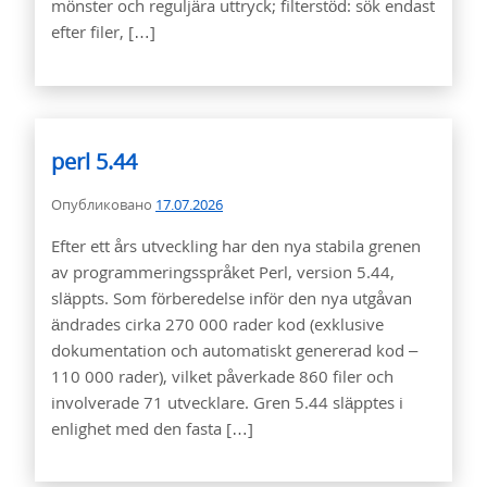
mönster och reguljära uttryck; filterstöd: sök endast
efter filer, […]
perl 5.44
Опубликовано
17.07.2026
Efter ett års utveckling har den nya stabila grenen
av programmeringsspråket Perl, version 5.44,
släppts. Som förberedelse inför den nya utgåvan
ändrades cirka 270 000 rader kod (exklusive
dokumentation och automatiskt genererad kod –
110 000 rader), vilket påverkade 860 filer och
involverade 71 utvecklare. Gren 5.44 släpptes i
enlighet med den fasta […]