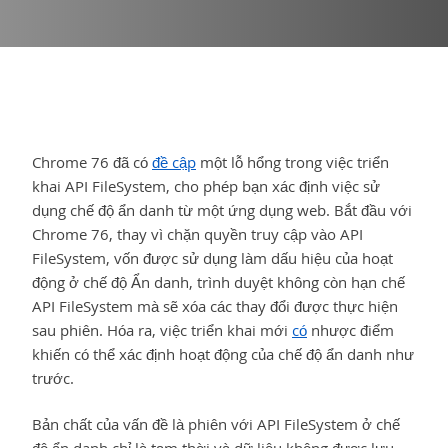
Chrome 76 đã có
đề cập
một lỗ hổng trong việc triển
khai API FileSystem, cho phép bạn xác định việc sử
dụng chế độ ẩn danh từ một ứng dụng web. Bắt đầu với
Chrome 76, thay vì chặn quyền truy cập vào API
FileSystem, vốn được sử dụng làm dấu hiệu của hoạt
động ở chế độ Ẩn danh, trình duyệt không còn hạn chế
API FileSystem mà sẽ xóa các thay đổi được thực hiện
sau phiên. Hóa ra, việc triển khai mới
có
nhược điểm
khiến có thể xác định hoạt động của chế độ ẩn danh như
trước.
Bản chất của vấn đề là phiên với API FileSystem ở chế