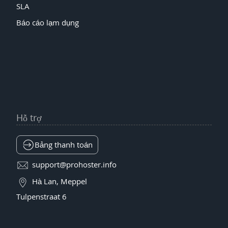
SLA
Báo cáo lạm dụng
Hỗ trợ
Bảng thanh toán
support@prohoster.info
Hà Lan, Meppel
Tulpenstraat 6