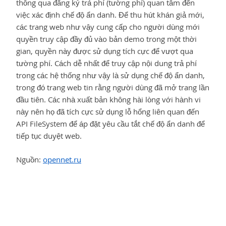
thông qua đăng ký trả phí (tường phí) quan tâm đến
việc xác định chế độ ẩn danh. Để thu hút khán giả mới,
các trang web như vậy cung cấp cho người dùng mới
quyền truy cập đầy đủ vào bản demo trong một thời
gian, quyền này được sử dụng tích cực để vượt qua
tường phí. Cách dễ nhất để truy cập nội dung trả phí
trong các hệ thống như vậy là sử dụng chế độ ẩn danh,
trong đó trang web tin rằng người dùng đã mở trang lần
đầu tiên. Các nhà xuất bản không hài lòng với hành vi
này nên họ đã tích cực sử dụng lỗ hổng liên quan đến
API FileSystem để áp đặt yêu cầu tắt chế độ ẩn danh để
tiếp tục duyệt web.
Nguồn:
opennet.ru