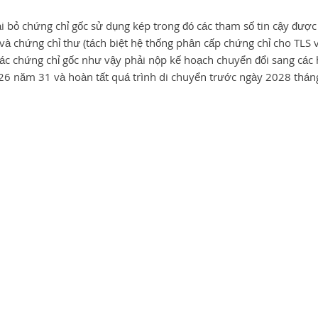
 bỏ chứng chỉ gốc sử dụng kép trong đó các tham số tin cậy được 
và chứng chỉ thư (tách biệt hệ thống phân cấp chứng chỉ cho TLS 
c chứng chỉ gốc như vậy phải nộp kế hoạch chuyển đổi sang các 
026 năm 31 và hoàn tất quá trình di chuyển trước ngày 2028 thán