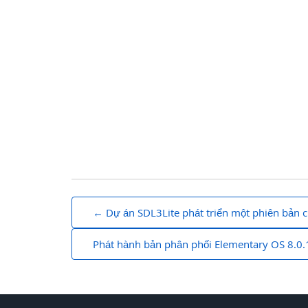
bài
Dự án SDL3Lite phát triển một phiên bản c
chuyển
Phát hành bản phân phối Elementary OS 8.0.
hướng