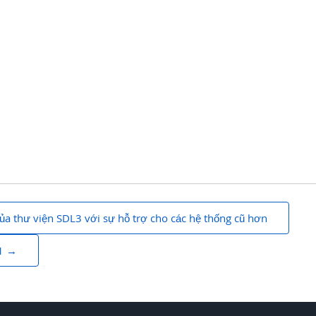
ủa thư viện SDL3 với sự hỗ trợ cho các hệ thống cũ hơn
1