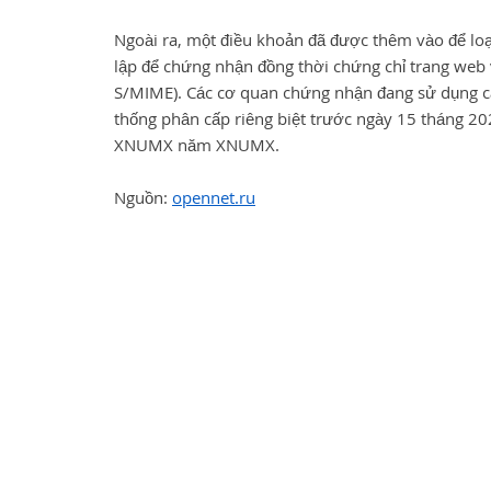
Ngoài ra, một điều khoản đã được thêm vào để loại
lập để chứng nhận đồng thời chứng chỉ trang web 
S/MIME). Các cơ quan chứng nhận đang sử dụng cá
thống phân cấp riêng biệt trước ngày 15 tháng 2
XNUMX năm XNUMX.
Nguồn:
opennet.ru