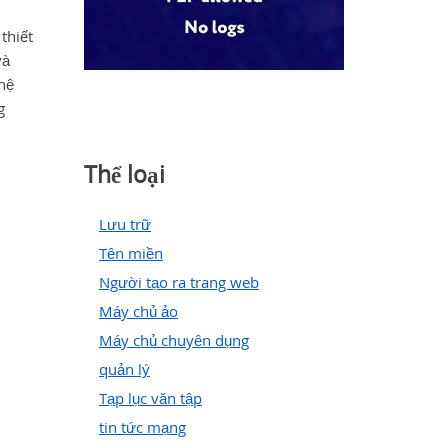
thiết
và
hệ
g
Thể loại
Lưu trữ
Tên miền
Người tạo ra trang web
Máy chủ ảo
Máy chủ chuyên dụng
quản lý
Tạp lục văn tập
tin tức mạng