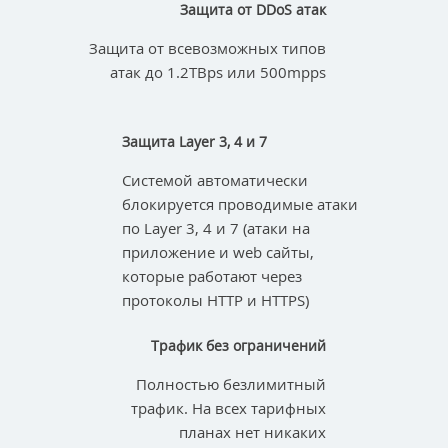
Защита от DDoS атак
Защита от всевозможных типов
атак до 1.2TBps или 500mpps
Защита Layer 3, 4 и 7
Системой автоматически
блокируется проводимые атаки
по Layer 3, 4 и 7 (атаки на
приложение и web сайты,
которые работают через
протоколы HTTP и HTTPS)
Трафик без ограничений
Полностью безлимитный
трафик. На всех тарифных
планах нет никаких