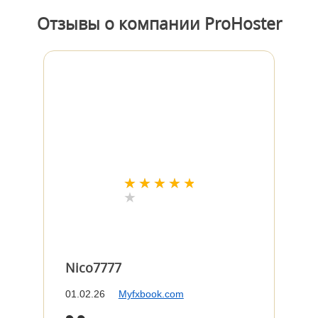
Отзывы о компании ProHoster
Nico7777
Ric
01.02.26
Myfxbook.com
23.