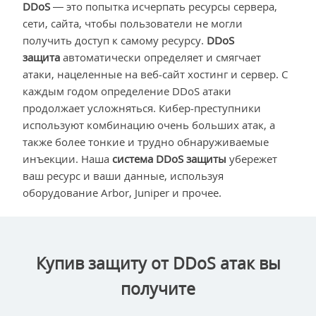
DDoS
— это попытка исчерпать ресурсы сервера,
сети, сайта, чтобы пользователи не могли
получить доступ к самому ресурсу.
DDoS
защита
автоматически определяет и смягчает
атаки, нацеленные на веб-сайт хостинг и сервер. С
каждым годом определение DDoS атаки
продолжает усложняться. Кибер-преступники
используют комбинацию очень больших атак, а
также более тонкие и трудно обнаруживаемые
инъекции. Наша
система DDoS защиты
убережет
ваш ресурс и ваши данные, используя
оборудование Arbor, Juniper и прочее.
Купив защиту от DDoS атак вы
получите