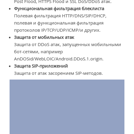
Post Flood, HTTPS Flood и SSL DoS/DDoS атак.
Функциональная фильтрация блеклиста
Полевая фильтрация HTTP/DNS/SIP/DHCP,
полевая и функциональная фильтрация
протоколов IP/TCP/UDP/ICMP/и других.
Защита от мобильных атак
Защита от DDoS атак, запущенных мобильными
бот-сетями, например
AnDOSid/WebLOIC/Android.DDoS.1.origin.
Защита SIP-приложений
Защита от атак засорением SIP-методов.