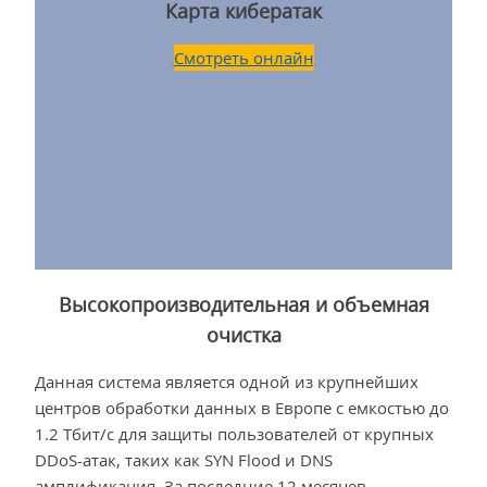
Карта кибератак
Смотреть онлайн
Высокопроизводительная и объемная
очистка
Данная система является одной из крупнейших
центров обработки данных в Европе с емкостью до
1.2 Тбит/с для защиты пользователей от крупных
DDoS-атак, таких как SYN Flood и DNS
амплификация. За последние 12 месяцев