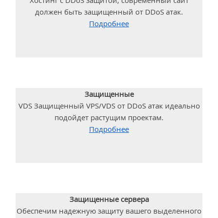
Хостинг с DDoS защитой, современный сайт
должен быть защищенный от DDoS атак.
Подробнее
Защищенные
VDS Защищенный VPS/VDS от DDoS атак идеально
подойдет растущим проектам.
Подробнее
Защищенные сервера
Обеспечим надежную защиту вашего выделенного