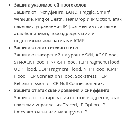
Защита уязвимостей протоколов
Защита от IP-спуфинга, LAND, Fraggle, Smurf,
WinNuke, Ping of Death, Tear Drop и IP Option, атак
пакетами управления IP-фрагментами, а также
атак большими, переадресуемыми и
недостижимыми пакетами ICMP.
Защита от атак сетевого типа
Защита от засорений на уровне SYN, ACK Flood,
SYN-ACK Flood, FIN/RST Flood, TCP Fragment Flood,
UDP Flood, UDP Fragment Flood, NTP Flood, ICMP
Flood, TCP Connection Flood, Sockstress, TCP
Retransmission и TCP Null Connection атак.
Защита от атак сканирования и сниффинга
Защита от сканирования портов и адресов, атак
пакетами управления Tracert, IP Option, IP
timestamp и записи маршрутов IP.