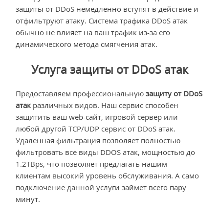
защиты от DDoS немедленно вступят в действие и
отфильтруют атаку. Система трафика DDoS атак
обычно не влияет на ваш трафик из-за его
динамического метода смягчения атак.
Услуга защиты от DDoS атак
Предоставляем профессиональную
защиту от DDoS
атак
различных видов. Наш сервис способен
защитить ваш web-сайт, игровой сервер или
любой другой TCP/UDP сервис от DDoS атак.
Удаленная фильтрация позволяет полностью
фильтровать все виды DDOS атак, мощностью до
1.2TBps, что позволяет предлагать нашим
клиентам высокий уровень обслуживания. А само
подключение данной услуги займет всего пару
минут.