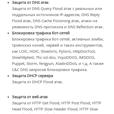
Защита от DNS атак
Защита от DNS Query Flood атак с реальных или
поддельных источников IP-адресов, DNS Reply
Flood атак, DNS Cache Poisoning атак, атаки на
уязвимость DNS-протокола и DNS Reflection атак.
Блокировка трафика бот-сетей
Блокировка трафика бот-сетей, активных зомби,
троянских коней, червей и таких инструментов,
как LOIC, HOIC, Slowloris, Pyloris, HttpDosTool,
Slowhttptest, Thc-ssl-dos, YoyoDDOS, IMDDOS,
Puppet, Storm, fengyun, AladinDDoS, и т.д. А также
C&C DNS запросов блокировки трафика.
Защита DHCP сервера
Защита от DHCP Flood атак.
Защита от веб-атак
Защита от HTTP Get Flood, HTTP Post Flood, HTTP
Head Flood, HTTP Slow Header Flood, HTTP Slow