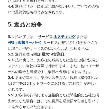
たは終了する権利を有します。
4.4.
返品ポリシーに別途記載がない限り、すべての支払
いは最終的なものとみなされます。
5. 返品と紛争
5.1.
払い戻しは、
サービス
ホスティング
または
VPS（仮想サーバー）
サービスが規定の仕様を満たさな
い場合、他のサービスの払い戻しは行われません。
5.2.
返品処理時間は
最大14営業日
.
5.3.
払い戻しは、お客様の残高または当社指定の決済シ
ステムに、当社の裁量で行われます。また、他のユーザ
ーへの送金も可能です。最低出金額は10ドルです。
5.4.
返金金額から、決済システムの手数料（最低5ドル、
USDT TRC20ネットワークにおけるガス料金）が差し引
かれます。
5.5.
お客様の行為により直接的または間接的に当社に損
失が生じた場合には、その費用を返金額から差し引いて
ご返金させていただきます。