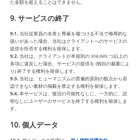
た金額を超えることはできません。
9. サービスの終了
9.1.
当社従業員の名誉と尊厳を傷つける不当で侮辱的な
扱いがあった場合、当社はクライアントへのサービスの
提供を拒否する権利を留保します。
9.2.
当社は、クライアントが本規則の XNUMX つ以上の
条項に違反した場合、サービスの提供を (独自の裁量によ
り) 終了する権利を留保します。
9.3.
当社は、ヒューマニズムの普遍的原則の観点から容
認できない素材の掲載を禁止する権利を留保します。
9.4.
本サービスは、復旧の可能性なしに、一方的に、説
明なしにユーザーのサービスを終了する権利を留保しま
す。
10. 個人データ