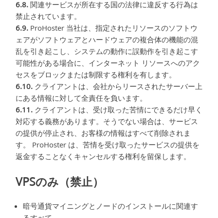
6.8.
関連サービスが所在する国の法律に違反する行為は
禁止されています。
6.9.
ProHoster 当社は、指定されたリソースのソフトウ
ェアがソフトウェアとハ​​ードウェアの複合体の機能の混
乱を引き起こし、システムの動作に誤動作を引き起こす
可能性がある場合に、インターネット リソースへのアク
セスをブロックまたは制限する権利を有します。
6.10.
クライアントは、会社からリースされたサーバー上
にある情報に対して全責任を負います。
6.11.
クライアントは、受け取った苦情にできるだけ早く
対応する義務があります。そうでない場合は、サービス
の提供が停止され、お客様の情報はすべて削除されま
す。 ProHoster は、苦情を受け取ったサービスの提供を
返金することなくキャンセルする権利を留保します。
VPSのみ（禁止）
暗号通貨マイニングとノードのインストールに関連す
るすべて。