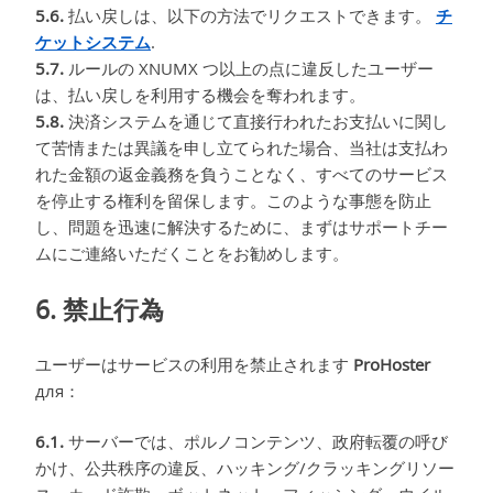
5.6.
払い戻しは、以下の方法でリクエストできます。
チ
ケットシステム
.
5.7.
ルールの XNUMX つ以上の点に違反したユーザー
は、払い戻しを利用する機会を奪われます。
5.8.
決済システムを通じて直接行われたお支払いに関し
て苦情または異議を申し立てられた場合、当社は支払わ
れた金額の返金義務を負うことなく、すべてのサービス
を停止する権利を留保します。このような事態を防止
し、問題を迅速に解決するために、まずはサポートチー
ムにご連絡いただくことをお勧めします。
6. 禁止行為
ユーザーはサービスの利用を禁止されます
ProHoster
для：
6.1.
サーバーでは、ポルノコンテンツ、政府転覆の呼び
かけ、公共秩序の違反、ハッキング/クラッキングリソー