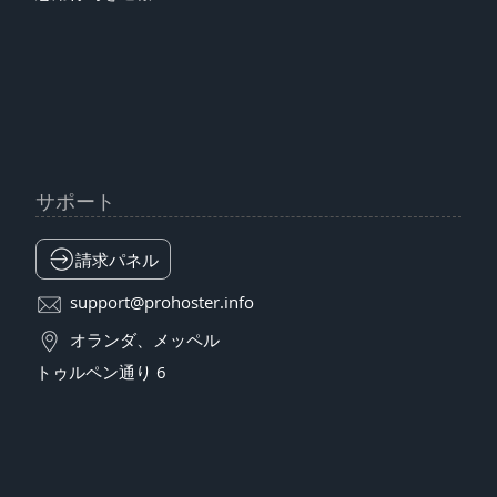
サポート
請求パネル
support@prohoster.info
オランダ、メッペル
トゥルペン通り 6