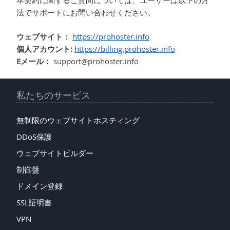
本契約に関するご質問については、ユーザーは以下の方
法でサポートにお問い合わせください。
ウェブサイト：
https://prohoster.info
個人アカウント:
https://billing.prohoster.info
Eメール：
support@prohoster.info
私たちのサービス
無制限のウェブサイトホスティング
DDoS保護
ウェブサイトビルダー
制御盤
ドメイン登録
SSL証明書
VPN