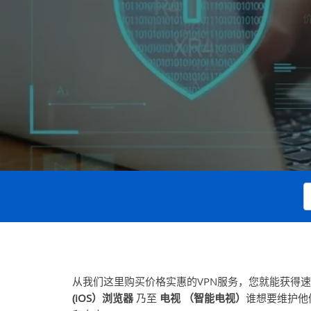
价
从我们这里购买价格实惠的VPN服务，您就能获得速
(
iOS）
浏览器
乃至
电视
（智能电视）
谁想要维护他