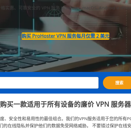
格实惠、可靠安全的 VPN 服务 Windows, macOS, Android и iPho
购买 ProHoster VPN 服务每月仅需 2 美元
搜索
购买一款适用于所有设备的廉价 VPN 服务器
度、安全性和易用性的最佳组合。我们的VPN服务适用于您的所有P
们的在线隐私并保护他们的数据免受网络威胁。 不要错过保护在线安