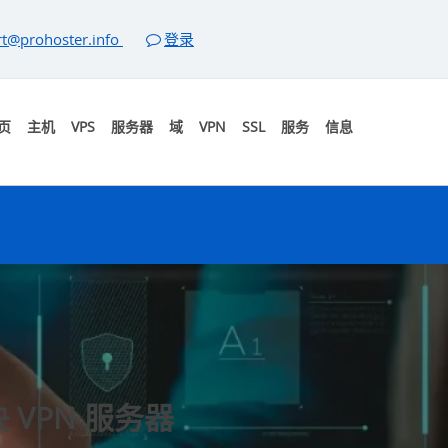
t@prohoster.info
登录
页
主机
VPS
服务器
域
VPN
SSL
服务
信息
VPN 服务器