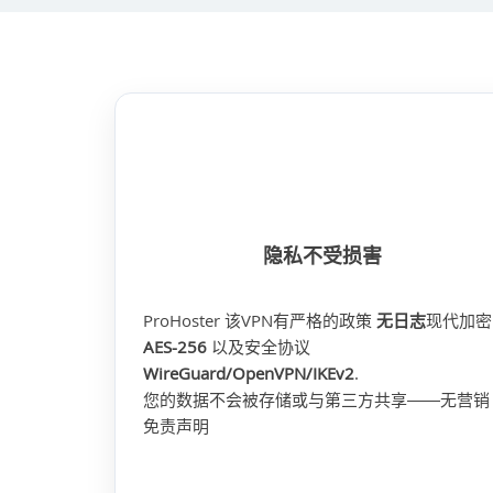
隐私不受损害
ProHoster 该VPN有严格的政策
无日志
现代加密
AES-256
以及安全协议
WireGuard/OpenVPN/IKEv2
.
您的数据不会被存储或与第三方共享——无营销
免责声明