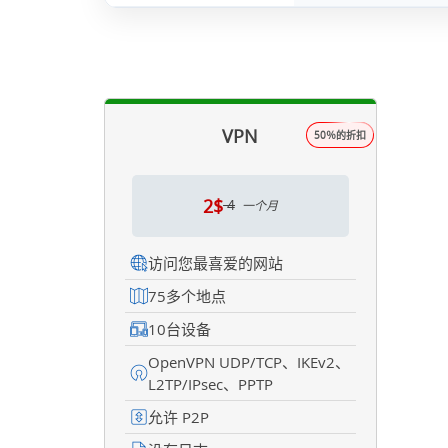
VPN
50％的折扣
2$
4
一个月
访问您最喜爱的网站
75多个地点
10台设备
OpenVPN UDP/TCP、IKEv2、
L2TP/IPsec、PPTP
允许 P2P