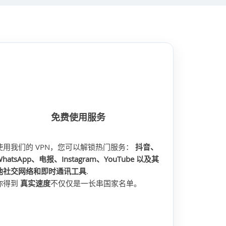
免费使用服务
使用我们的 VPN，您可以解锁热门服务：
抖音、
WhatsApp、电报、Instagram、YouTube
以及其
他社交网络和即时通讯工具
.
你得到
真实速度
不仅仅是一长串国家名单。