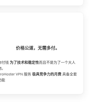
价格公道，无需多付。
你付钱
为了技术和稳定性
而且不是为了一个大人
物。
ProHoster VPN 服务
极具竞争力的月费
具备全套
功能