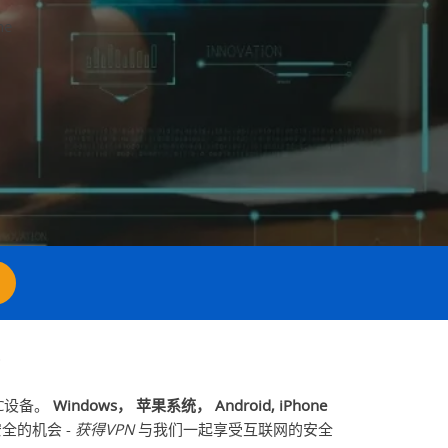
ne
C设备。
Windows， 苹果系统， Android, iPhone
全的机会 -
获得VPN
与我们一起享受互联网的安全