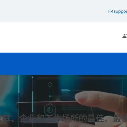
suppor
主
庭、企业和工作场所的最佳、最快 