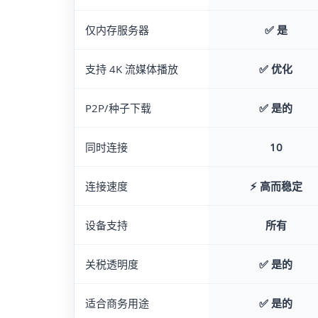
仅内存服务器
✅
是
支持 4K 流媒体播放
✅
优化
P2P/种子下载
✅ 是的
同时连接
10
连接速度
⚡ 高而稳定
设备支持
所有
关税透明度
✅ 是的
适合商务用途
✅ 是的