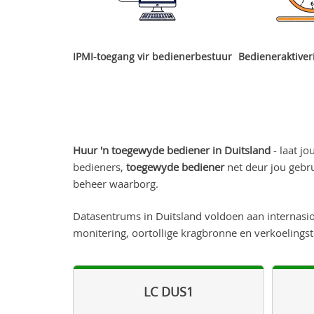
IPMI-toegang vir bedienerbestuur
Bedieneraktiver
Huur 'n toegewyde bediener in Duitsland
- laat jo
bedieners,
toegewyde bediener
net deur jou gebru
beheer waarborg.
Datasentrums in Duitsland voldoen aan internasion
monitering, oortollige kragbronne en verkoelings
LC DUS1