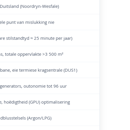
 Duitsland (Noordryn-Wesfale)
le punt van mislukking nie
re stilstandtyd ≈ 25 minute per jaar)
s, totale oppervlakte >3 500 m²
ane, eie termiese kragsentrale (DUS1)
generators, outonomie tot 96 uur
 hoëdigtheid (GPU) optimalisering
dblusstelsels (Argon/LPG)