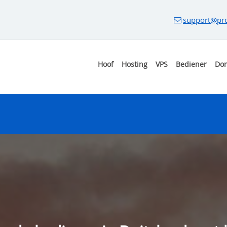
support@pro
Hoof
Hosting
VPS
Bediener
Do