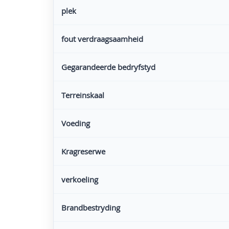
plek
fout verdraagsaamheid
Gegarandeerde bedryfstyd
Terreinskaal
Voeding
Kragreserwe
verkoeling
Brandbestryding