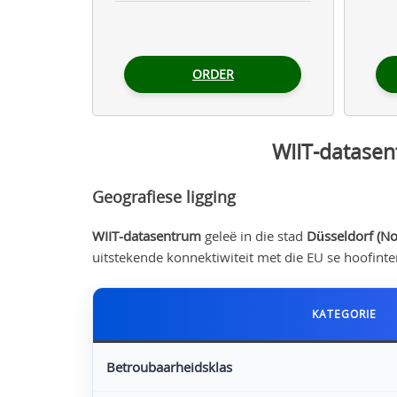
ORDER
WIIT-datasent
Geografiese ligging
WIIT-datasentrum
geleë in die stad
Düsseldorf (No
uitstekende konnektiwiteit met die EU se hoofinte
KATEGORIE
Betroubaarheidsklas