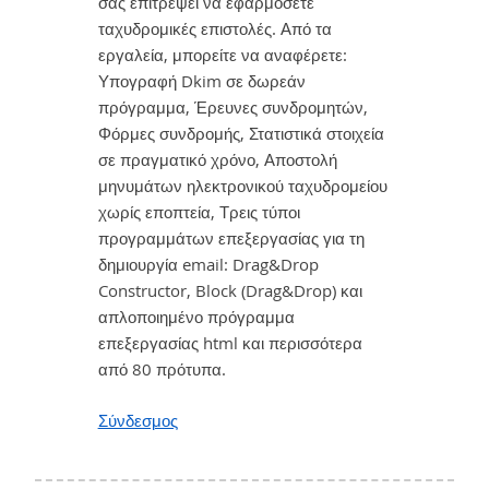
σας επιτρέψει να εφαρμόσετε
ταχυδρομικές επιστολές. Από τα
εργαλεία, μπορείτε να αναφέρετε:
Υπογραφή Dkim σε δωρεάν
πρόγραμμα, Έρευνες συνδρομητών,
Φόρμες συνδρομής, Στατιστικά στοιχεία
σε πραγματικό χρόνο, Αποστολή
μηνυμάτων ηλεκτρονικού ταχυδρομείου
χωρίς εποπτεία, Τρεις τύποι
προγραμμάτων επεξεργασίας για τη
δημιουργία email: Drag&Drop
Constructor, Block (Drag&Drop) και
απλοποιημένο πρόγραμμα
επεξεργασίας html και περισσότερα
από 80 πρότυπα.
Σύνδεσμος