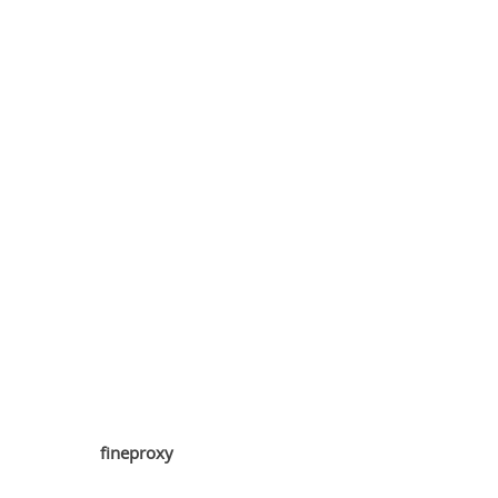
fineproxy