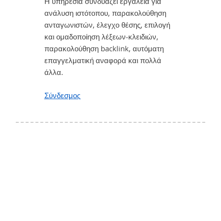
Η υπηρεσία συνδυάζει εργαλεία για
ανάλυση ιστότοπου, παρακολούθηση
ανταγωνιστών, έλεγχο θέσης, επιλογή
και ομαδοποίηση λέξεων-κλειδιών,
παρακολούθηση backlink, αυτόματη
επαγγελματική αναφορά και πολλά
άλλα.
Σύνδεσμος