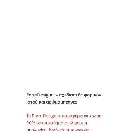
FormDesigner - σχεδιαστής φορμών
Ιστού και αριθμομηχανές
Το FormDesigner προσφέρει έκπτωση
30% σε οποιαδήποτε πληρωμή
τιμολογίου. Κωδικός προσφοράς -