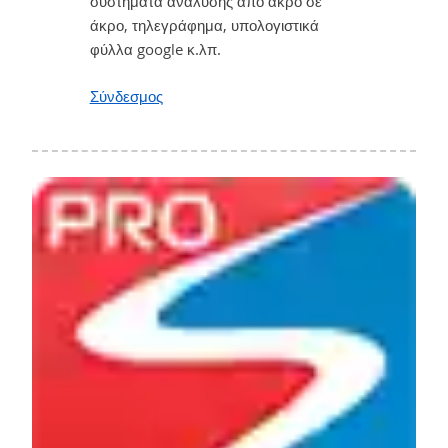
συστήματα ανάλυσης από άκρο σε
άκρο, τηλεγράφημα, υπολογιστικά
φύλλα google κ.λπ.
Σύνδεσμος