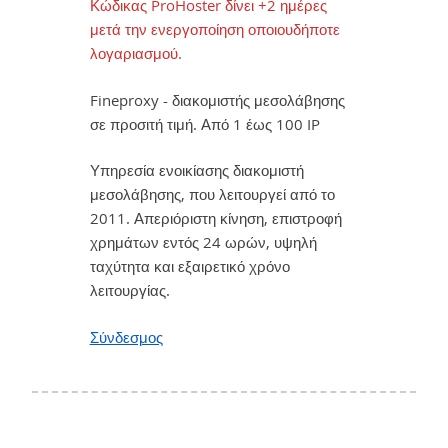
Κώδικας ProHoster δίνει +2 ημέρες
μετά την ενεργοποίηση οποιουδήποτε
λογαριασμού.
Fineproxy - διακομιστής μεσολάβησης
σε προσιτή τιμή. Από 1 έως 100 IP
Υπηρεσία ενοικίασης διακομιστή
μεσολάβησης, που λειτουργεί από το
2011. Απεριόριστη κίνηση, επιστροφή
χρημάτων εντός 24 ωρών, υψηλή
ταχύτητα και εξαιρετικό χρόνο
λειτουργίας.
Σύνδεσμος