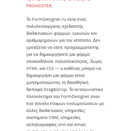
PROHOSTER.
Το FormDesigner.ru είναι ένας
πολυλειτουργικός σχεδιαστής
διαδικτυακών φορμών, ερευνών και
αριθμομηχανών για τον ιστότοπο. Δεν
χρειάζεται να είστε προγραμματιστής
για να δημιουργήσετε μια φόρμα
οποιασδήποτε πολυπλοκότητας. Χωρίς
HTML και CSS — ο καθένας μπορεί να
δημιουργήσει μια φόρμα ιστού
χρησιμοποιώντας τη διαισθητική
διεπαφή Drag&Drop. Το ανταγωνιστικό
πλεονέκτημα του FormDesigner είναι
ένα σύνολο έτοιμων ενσωματώσεων με
άλλες διαδικτυακές υπηρεσίες:
συστήματα CRM, υπηρεσίες
αλληλογραφίας sms και email,