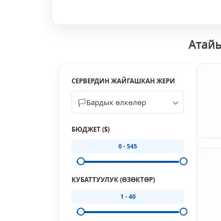
Атайы
СЕРВЕРДИН ЖАЙГАШКАН ЖЕРИ
🏳️
Бардык өлкөлөр
БЮДЖЕТ ($)
0 - 545
КУБАТТУУЛУК (ӨЗӨКТӨР)
1 - 40