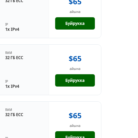
$65
32 ГБ ECC
айына
Буйрукка
IP
1x IPv4
RAM
$65
32 ГБ ECC
айына
Буйрукка
IP
1x IPv4
RAM
$65
32 ГБ ECC
айына
Буйрукка