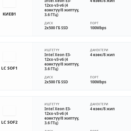
Intel Xeon E3-
4 өзөк/8 жип
12xx-v3-v6 (4
өзөктүү/8 жиптүү,
КИЕВ1
3.6 ГГц)
ДИСК
ПОРТ
2x500 ГБ SSD
100Mbps
ИШТЕТҮҮ
ДАНЕКТЕРИ
Intel Xeon E3-
4 өзөк/8 жип
12xx-v3-v6 (4
өзөктүү/8 жиптүү,
LC SOF1
3.6 ГГц)
ДИСК
ПОРТ
2x500 ГБ SSD
100Mbps
ИШТЕТҮҮ
ДАНЕКТЕРИ
Intel Xeon E3-
4 өзөк/8 жип
12xx-v3-v6 (4
өзөктүү/8 жиптүү,
LC SOF2
3.6 ГГц)