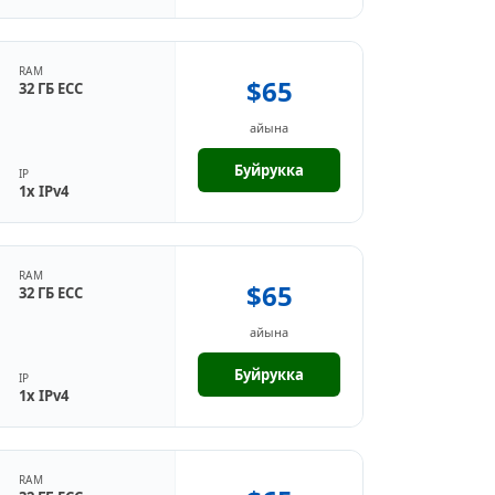
RAM
$65
32 ГБ ECC
айына
Буйрукка
IP
1x IPv4
RAM
$65
32 ГБ ECC
айына
Буйрукка
IP
1x IPv4
RAM