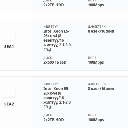
ДИСК
ПОРТ
2x2TB HDD
100Mbps
ИШТЕТҮҮ
ДАНЕКТЕРИ
Intel Xeon E5-
8 өзөк/16 жип
26xx-v4 (8
өзөктүү/16
жиптүү, 2.1-3.0
SEA1
ГГц)
ДИСК
ПОРТ
2x500 ГБ SSD
100Mbps
ИШТЕТҮҮ
ДАНЕКТЕРИ
Intel Xeon E5-
8 өзөк/16 жип
26xx-v4 (8
өзөктүү/16
жиптүү, 2.1-3.0
SEA2
ГГц)
ДИСК
ПОРТ
2x2TB HDD
100Mbps