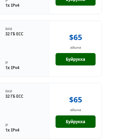
IP
1x IPv4
RAM
32 ГБ ECC
$65
айына
Буйрукка
IP
1x IPv4
RAM
32 ГБ ECC
$65
айына
Буйрукка
IP
1x IPv4