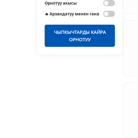
Орнотуу акысы
🔥 Арзандатуу менен гана
ЧЫПКЫЧТАРДЫ КАЙРА
ОРНОТУУ