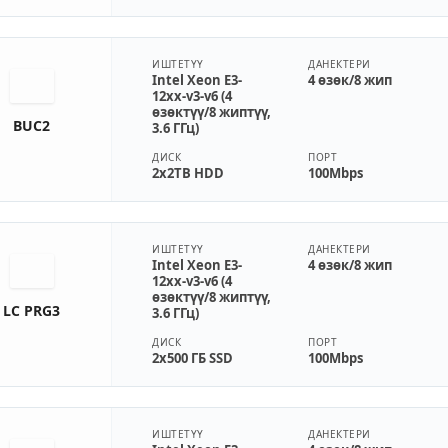
ИШТЕТҮҮ
ДАНЕКТЕРИ
Intel Xeon E3-
4 өзөк/8 жип
12xx-v3-v6 (4
өзөктүү/8 жиптүү,
BUC2
3.6 ГГц)
ДИСК
ПОРТ
2x2TB HDD
100Mbps
ИШТЕТҮҮ
ДАНЕКТЕРИ
Intel Xeon E3-
4 өзөк/8 жип
12xx-v3-v6 (4
өзөктүү/8 жиптүү,
LC PRG3
3.6 ГГц)
ДИСК
ПОРТ
2x500 ГБ SSD
100Mbps
ИШТЕТҮҮ
ДАНЕКТЕРИ