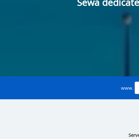
Sewa dedicate
www.
Serv