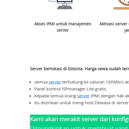
Akses IPMI untuk manajemen
Aktivasi serve
server
j
Server berlokasi di Estonia. Harga sewa sudah te
semua
server
terhubung ke saluran 100Mb/s at
Panel kontrol ISPmanager Lite gratis.
Kepada semua orang
server
IPMI dengan hak aks
Itu diizinkan untuk meng-host Dewasa di server
Kami akan merakit server dari konfig
Dimungkinkan untuk membuat yang 