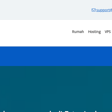
support@
Rumah
Hosting
VPS