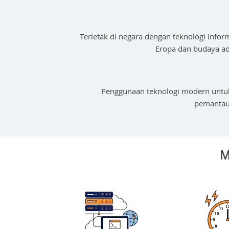
Terletak di negara dengan teknologi infor
Eropa dan budaya adm
Penggunaan teknologi modern untu
pemantaua
M