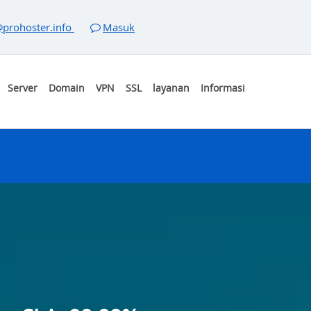
prohoster.info
Masuk
Server
Domain
VPN
SSL
layanan
Informasi