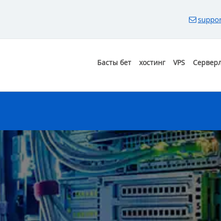
suppor
Басты бет
хостинг
VPS
Сервер