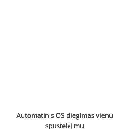
Automatinis OS diegimas vienu
spustelėjimu