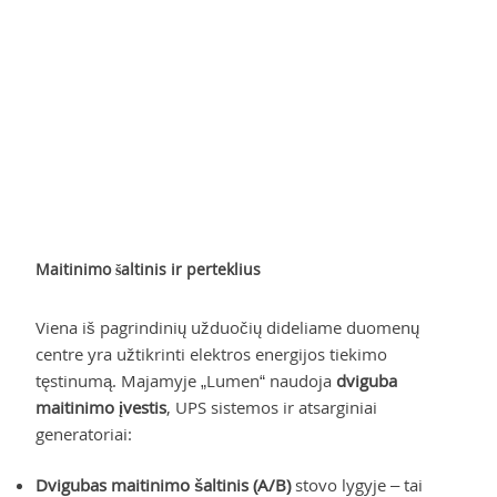
Maitinimo šaltinis ir perteklius
Viena iš pagrindinių užduočių dideliame duomenų
centre yra užtikrinti elektros energijos tiekimo
tęstinumą. Majamyje „Lumen“ naudoja
dviguba
maitinimo įvestis
, UPS sistemos ir atsarginiai
generatoriai:
Dvigubas maitinimo šaltinis (A/B)
stovo lygyje – tai