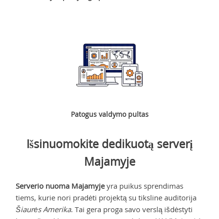
Patogus valdymo pultas
Išsinuomokite dedikuotą serverį
Majamyje
Serverio nuoma Majamyje
yra puikus sprendimas
tiems, kurie nori pradėti projektą su tiksline auditorija
Šiaurės Amerika
. Tai gera proga savo verslą išdėstyti