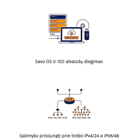
Savo OS ir ISO atvaizdų diegimas
Galimybė prisijungti prie tinklo IPv4/24 и IPv6/48