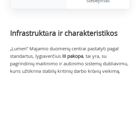
stebėjimas
Infrastruktūra ir charakteristikos
„Lumen“ Majamio duomenų centrai pastatyti pagal
standartus, lygiaverčius
III pakopa
, tai yra, su
pagrindinių maitinimo ir aušinimo sistemų dubliavimu,
kuris užtikrina stabilų kritinių darbo krūvių veikimą.