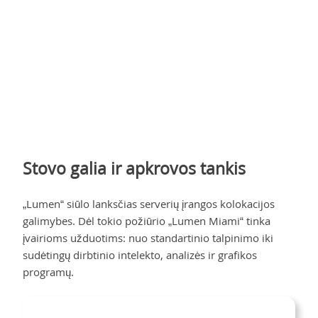
Stovo galia ir apkrovos tankis
„Lumen“ siūlo lanksčias serverių įrangos kolokacijos
galimybes. Dėl tokio požiūrio „Lumen Miami“ tinka
įvairioms užduotims: nuo standartinio talpinimo iki
sudėtingų dirbtinio intelekto, analizės ir grafikos
programų.