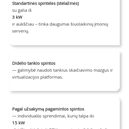
Standartinės spintelės (stelažinės)
su galia iš
3 kW
ir aukščiau – tinka daugumai šiuolaikinių įmonių
serverių.
Didelio tankio spintos
— galimybė naudoti tankius skaičiavimo mazgus ir
virtualizacijos platformas.
Pagal užsakymą pagamintos spintos
— individualūs sprendimai, kurių talpa iki
15 kW