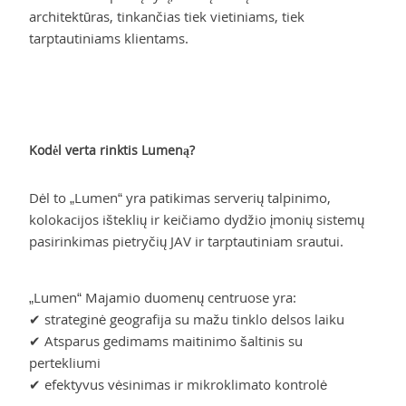
architektūras, tinkančias tiek vietiniams, tiek
tarptautiniams klientams.
Kodėl verta rinktis Lumeną?
Dėl to „Lumen“ yra patikimas serverių talpinimo,
kolokacijos išteklių ir keičiamo dydžio įmonių sistemų
pasirinkimas pietryčių JAV ir tarptautiniam srautui.
„Lumen“ Majamio duomenų centruose yra:
✔ strateginė geografija su mažu tinklo delsos laiku
✔ Atsparus gedimams maitinimo šaltinis su
pertekliumi
✔ efektyvus vėsinimas ir mikroklimato kontrolė