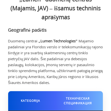
(Majamis, JAV) – išsamus techninis
aprašymas
Geografinė padėtis
Duomenų centrai
„Lumen Technologies“
Majamio
padaliniai yra Floridos verslo ir telekomunikacijų rajono
širdyje ir yra svarbių skaitmeninių centrų tinklo
pietryčių JAV dalis. Šie padaliniai yra debesijos
paslaugų, kolokacijos, įmonių serverių ir pasaulinio
tinklo sprendimų platforma, užtikrinanti patogią prieigą
prie Lotynų Amerikos, Karibų jūros regiono ir likusios
Šiaurės Amerikos dalies.
ТЕХНИЧЕСКАЯ
KATEGORIJA
СПЕЦИФИКАЦИЯ