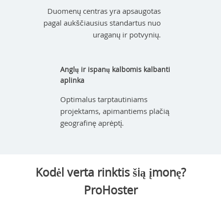
Duomenų centras yra apsaugotas
pagal aukščiausius standartus nuo
uraganų ir potvynių.
Anglų ir ispanų kalbomis kalbanti
aplinka
Optimalus tarptautiniams
projektams, apimantiems plačią
geografinę aprėptį.
Kodėl verta rinktis šią įmonę?
ProHoster