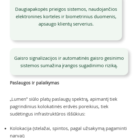
Daugiapakopės prieigos sistemos, naudojančios
elektronines korteles ir biometrinius duomenis,
apsaugo klientų serverius.
Gaisro signalizacijos ir automatinės gaisro gesinimo
sistemos sumažina įrangos sugadinimo riziką.
Paslaugos ir palaikymas
„Lumen“ siūlo platų paslaugų spektrą, apimantį tiek
pagrindinius kolokatinės erdvės poreikius, tiek
sudėtingus infrastruktūros iššūkius:
Kolokacija (stelažai, spintos, pagal užsakymą pagaminti
narvai)