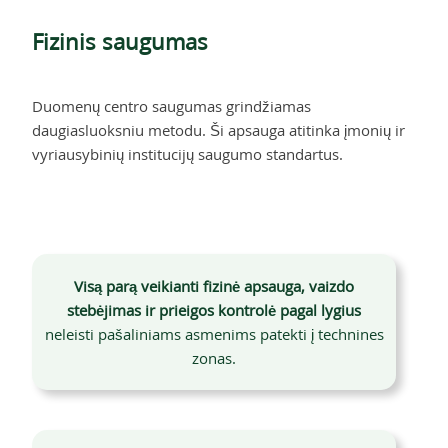
Fizinis saugumas
Duomenų centro saugumas grindžiamas
daugiasluoksniu metodu. Ši apsauga atitinka įmonių ir
vyriausybinių institucijų saugumo standartus.
Visą parą veikianti fizinė apsauga, vaizdo
stebėjimas ir prieigos kontrolė pagal lygius
neleisti pašaliniams asmenims patekti į technines
zonas.