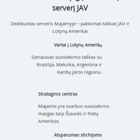
serverį JAV
Dedikuotas serveris Majamyje – patikimas taškas JAV ir
Lotynų Amerikai
Vartai į Lotynų Ameriką
Geriausias susisiekimo taškas su
Brazilija, Meksika, Argentina ir
Karibų jūros regionu.
Strateginis centras
Majamis yra svarbus susisiekimo
mazgas tarp Šiaurės ir Pietų
Amerikos.
Atsparumas stichijoms