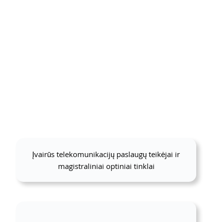
Įvairūs telekomunikacijų paslaugų teikėjai ir
magistraliniai optiniai tinklai