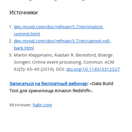
Источники
dev.mysql.com/doc/refman/5.7/en/implicit-
commit.html
dev.mysql.com/doc/refman/5.7/en/cannot-roll-
back.html
Martin Kleppmann, Alastair R. Beresford, Boerge
Svingen: Online event processing. Commun. ACM
62(5): 43–49 (2019). DOI:
doi.org/10.1145/3312527
Записаться на бесплатный вебинар
: «Data Build
Tool для хранилища Amazon Redshift».
Источник:
habr.com