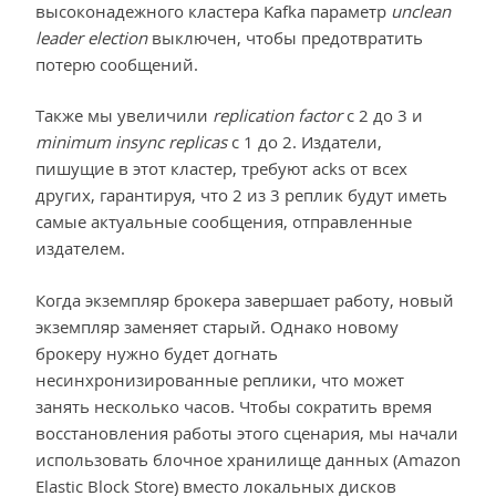
высоконадежного кластера Kafka параметр
unclean
leader election
выключен, чтобы предотвратить
потерю сообщений.
Также мы увеличили
replication factor
с 2 до 3 и
minimum insync replicas
с 1 до 2. Издатели,
пишущие в этот кластер, требуют acks от всех
других, гарантируя, что 2 из 3 реплик будут иметь
самые актуальные сообщения, отправленные
издателем.
Когда экземпляр брокера завершает работу, новый
экземпляр заменяет старый. Однако новому
брокеру нужно будет догнать
несинхронизированные реплики, что может
занять несколько часов. Чтобы сократить время
восстановления работы этого сценария, мы начали
использовать блочное хранилище данных (Amazon
Elastic Block Store) вместо локальных дисков