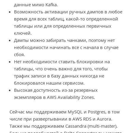
данные мимо Kafka.
Возможность активации ручных дампов в любое
время для всех таблиц, какой-то определенной
таблицы или для определенных первичных
ключей.
Дампы можно забирать чанками, поэтому нет
необходимости начинать все с начала в случае
сбоя.
Нет необходимости ставить блокировки на
таблицы, что очень важно для того, чтобы
трафик записи в базу данных никогда не
блокировался нашим сервисом.
Высокая доступность из-за резервных
экземпляров в AWS Availability Zones.
Сейчас мы поддерживаем MySQL и Postgres, в том
числе при развертывании в AWS RDS и Aurora.
Также мы поддерживаем Cassandra (multi-master).
Больше подробностей о Delta-Connector вы можете