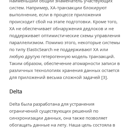
наименьший общий знаменатель участвующих
систем. Например, XA-транзакции блокируют
выполнение, если в процессе приложения
происходит сбой на этапе подготовки. Кроме того,
XA не обеспечивает обнаружения дедлоков и не
поддерживает оптимистические схемы управления
параллелизмом. Помимо этого, некоторые системы
по типу ElasticSearch не поддерживают XA или
любую другую гетерогенную модель транзакций.
Таким образом, обеспечение атомарности записи в
различных технологиях хранения данных остается
для приложений весьма сложной задачей [3].
Delta
Delta была разработана для устранения
ограничений существующих решений по
синхронизации данных, она также позволяет
обогащать данные на лету. Наша цель состояла в