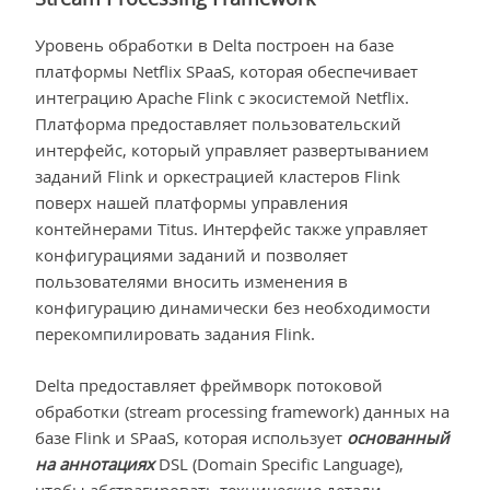
Уровень обработки в Delta построен на базе
платформы Netflix SPaaS, которая обеспечивает
интеграцию Apache Flink с экосистемой Netflix.
Платформа предоставляет пользовательский
интерфейс, который управляет развертыванием
заданий Flink и оркестрацией кластеров Flink
поверх нашей платформы управления
контейнерами Titus. Интерфейс также управляет
конфигурациями заданий и позволяет
пользователями вносить изменения в
конфигурацию динамически без необходимости
перекомпилировать задания Flink.
Delta предоставляет фреймворк потоковой
обработки (stream processing framework) данных на
базе Flink и SPaaS, которая использует
основанный
на аннотациях
DSL (Domain Specific Language),
чтобы абстрагировать технические детали.