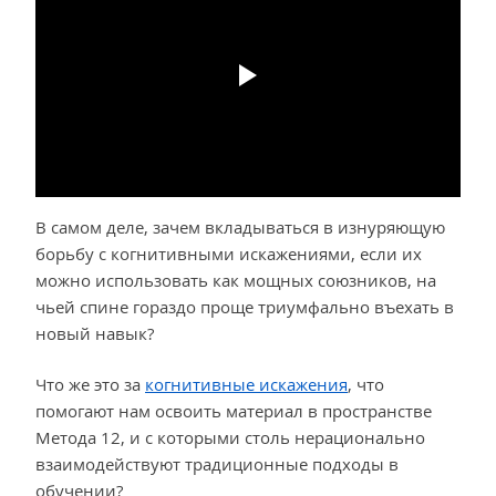
В самом деле, зачем вкладываться в изнуряющую
борьбу с когнитивными искажениями, если их
можно использовать как мощных союзников, на
чьей спине гораздо проще триумфально въехать в
новый навык?
Что же это за
когнитивные искажения
, что
помогают нам освоить материал в пространстве
Метода 12, и с которыми столь нерационально
взаимодействуют традиционные подходы в
обучении?