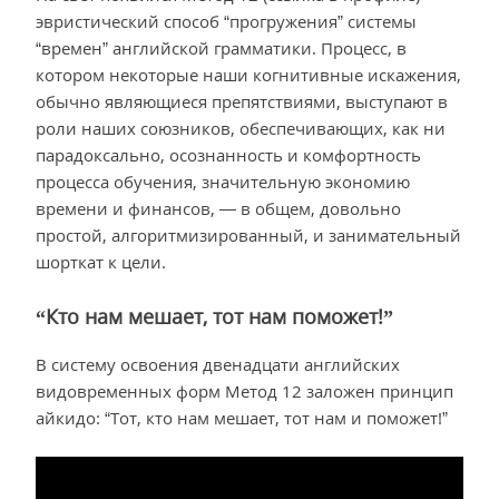
эвристический способ “прогружения” системы
“времен” английской грамматики. Процесс, в
котором некоторые наши когнитивные искажения,
обычно являющиеся препятствиями, выступают в
роли наших союзников, обеспечивающих, как ни
парадоксально, осознанность и комфортность
процесса обучения, значительную экономию
времени и финансов, — в общем, довольно
простой, алгоритмизированный, и занимательный
шорткат к цели.
“Кто нам мешает, тот нам поможет!”
В систему освоения двенадцати английских
видовременных форм Метод 12 заложен принцип
айкидо: “Тот, кто нам мешает, тот нам и поможет!”