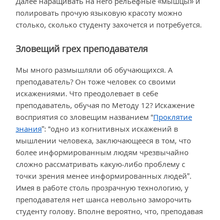
Далее наращивать на него рельефные «мышцы» и
полировать прочую языковую красоту можно
столько, сколько студенту захочется и потребуется.
Зловещий грех преподавателя
Мы много размышляли об обучающихся. А
преподаватель? Он тоже человек со своими
искажениями. Что преодолевает в себе
преподаватель, обучая по Методу 12? Искажение
восприятия со зловещим названием “
Проклятие
знания
”: “одно из когнитивных искажений в
мышлении человека, заключающееся в том, что
более информированным людям чрезвычайно
сложно рассматривать какую-либо проблему с
точки зрения менее информированных людей”.
Имея в работе столь прозрачную технологию, у
преподавателя нет шанса невольно заморочить
студенту голову. Вполне вероятно, что, преподавая