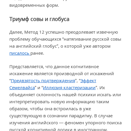
видовременных форм.
Триумф совы и глобуса
Далее, Метод 12 успешно преодолевает извечную
проблему обучающихся “натягивание русской совы
на английский глобус”, о которой уже автором
писалось
ранее.
Представляется, что данное когнитивное
искажение является производной от искажений
“
Предвзятость подтверждения
”, “
Эффект
Семелвайса
” и “
Иллюзия кластеризации
”. Их
объединяет склонность нашей психики искать или
интерпретировать новую информацию таким
образом, чтобы она встроилась в уже
существующую в сознании парадигму. В случае
изучения английского — феномен упорного поиска
русской когнитивной логики в иностранном,