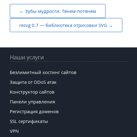
Навигация
Зубы мудрости: Тянем-потянем
по
resvg 0.7 — библиотека отрисовки SVG
записям
Наши услуги
Безлимитный хостинг сайтов
Защита от DDoS атак
Конструктор сайтов
Панели управления
Регистрация доменов
SSL сертификаты
VPN