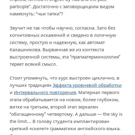
participle”. Достаточно с заговорщицким видом
намекнуть: “чьи тапки”?
Звучит не так чтобы научно, согласна. Зато без
когнитивных искажений и сведено в логичную
систему, простую и надежную, как автомат
Калашникова. Вырванная же из контекста
выстроенной системы, эта “прагматерминология”
теряет всякий смысл.
Стоит упомянуть, что курс выстроен циклично, в
лучших традициях
Эффекта уровневой обработки
и
Интервального повторения
. Материал первого
этапа обрабатывается на новом, более глубоком,
витке на третьем, второй этап зеркален
“обогащенному” четвертому. А дальше — the sky is
the limit… В голову студента имплантирован
крепкий «скелет» грамматики английского языка.