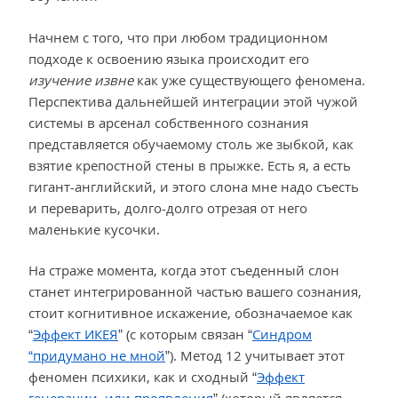
Начнем с того, что при любом традиционном
подходе к освоению языка происходит его
изучение извне
как уже существующего феномена.
Перспектива дальнейшей интеграции этой чужой
системы в арсенал собственного сознания
представляется обучаемому столь же зыбкой, как
взятие крепостной стены в прыжке. Есть я, а есть
гигант-английский, и этого слона мне надо съесть
и переварить, долго-долго отрезая от него
маленькие кусочки.
На страже момента, когда этот съеденный слон
станет интегрированной частью вашего сознания,
стоит когнитивное искажение, обозначаемое как
“
Эффект ИКЕЯ
” (с которым связан “
Синдром
“придумано не мной
”). Метод 12 учитывает этот
феномен психики, как и сходный “
Эффект