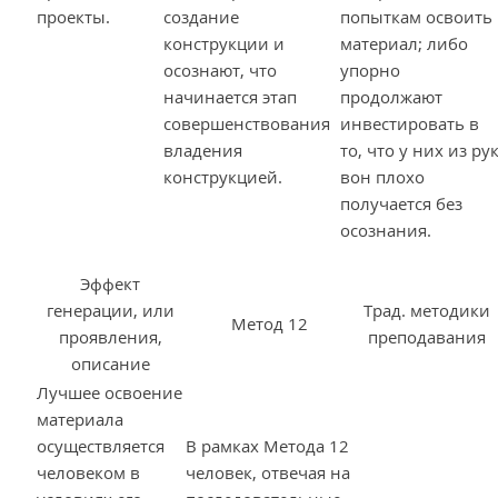
проекты.
создание
попыткам освоить
конструкции и
материал; либо
осознают, что
упорно
начинается этап
продолжают
совершенствования
инвестировать в
владения
то, что у них из ру
конструкцией.
вон плохо
получается без
осознания.
Эффект
генерации, или
Трад. методики
Метод 12
проявления,
преподавания
описание
Лучшее освоение
материала
осуществляется
В рамках Метода 12
человеком в
человек, отвечая на