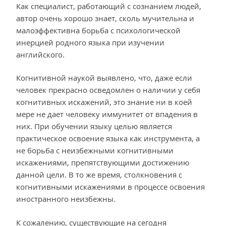
Как специалист, работающий с сознанием людей,
автор очень хорошо знает, сколь мучительна и
малоэффективна борьба с психологической
инерцией родного языка при изучении
английского.
Когнитивной наукой выявлено, что, даже если
человек прекрасно осведомлен о наличии у себя
когнитивных искажений, это знание ни в коей
мере не дает человеку иммунитет от впадения в
них. При обучении языку целью является
практическое освоение языка как инструмента, а
не борьба с неизбежными когнитивными
искажениями, препятствующими достижению
данной цели. В то же время, столкновения с
когнитивными искажениями в процессе освоения
иностранного неизбежны.
К сожалению, существующие на сегодня