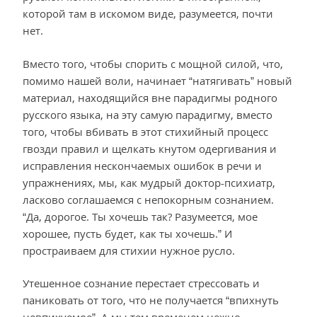
которой там в искомом виде, разумеется, почти
нет.
Вместо того, чтобы спорить с мощной силой, что,
помимо нашей воли, начинает “натягивать” новый
материал, находящийся вне парадигмы родного
русского языка, на эту самую парадигму, вместо
того, чтобы вбивать в этот стихийный процесс
гвозди правил и щелкать кнутом одергивания и
исправления нескончаемых ошибок в речи и
упражнениях, мы, как мудрый доктор-психиатр,
ласково соглашаемся с непокорным сознанием.
“Да, дорогое. Ты хочешь так? Разумеется, мое
хорошее, пусть будет, как ты хочешь.” И
простраиваем для стихии нужное русло.
Утешенное сознание перестает стрессовать и
паниковать от того, что не получается “впихнуть