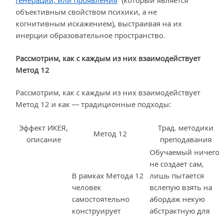
генерации, или проявления
” (который является
объективным свойством психики, а не
когнитивным искажением), выстраивая на их
инерции образовательное пространство.
Рассмотрим, как с каждым из них взаимодействует
Метод 12
Рассмотрим, как с каждым из них взаимодействует
Метод 12 и как — традиционные подходы:
Эффект ИКЕЯ,
Трад. методики
Метод 12
описание
преподавания
Обучаемый ничег
не создает сам,
В рамках Метода 12
лишь пытается
человек
вслепую взять на
самостоятельно
абордаж некую
конструирует
абстрактную для