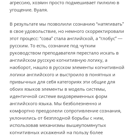
агрессию, хозяин просто подмешивает пилюлю в
угощение. Вуаля.
В результате мы позволили сознанию “натягивать”
в свое удовольствие, но немного скорректировали
этот процесс: “сова” стала английской, а “глобус” —
русским. То есть, сознание под чутким
руководством преподавателя перестало искать в
английском русскую когнитивную логику, а
наоборот, нашло в русском элементы когнитивной
логики английского и выстроило в понятных и
привычных для себя категориях эти общие для
обоих языков элементы в модель системы,
идентичной системе видовременных форм
английского языка. Мы безболезненно и
комфортно преодолели сопротивление сознания,
уклонились от безплодной борьбы с ним,
использовав механизмы вышеупомянутых
когнитивных искажений на пользу более