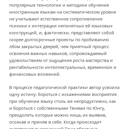
популярные технологии и методики обучения
иностранным языкам на систематическом уровне
не учитывают естественное сопротивление
психики к интеграции непонятных ей языковых
конструкций, и, фактически, представляют собой
скорее долгосрочные проекты по пробиванию
лбом закрытых дверей, чем приятный процесс
освоения важных навыков, сопровождаемый
удовольствием от ощущения роста мастерства и
рентабельности интеллектуальных, временнЫх и
финансовых вложений.
В процессе педагогической практики автор усвоила
одну истину: бороться с искажениями восприятия
при обучении языку столь же непродуктивно, как
и бороться с собственными Тенями по Юнгу,
преодолеть которые можно лишь их выявив,
осознав и приняв в себе. Когда происходит
интеграция вытесненной Тени обратно в