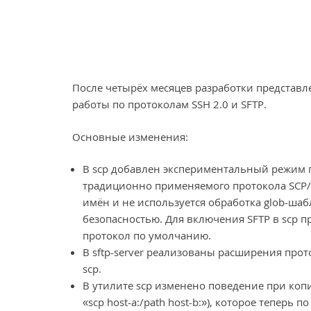
После четырёх месяцев разработки представл
работы по протоколам SSH 2.0 и SFTP.
Основные изменения:
В scp добавлен экспериментальный режим 
традиционно применяемого протокола SCP/
имён и не используется обработка glob-шабл
безопасностью. Для включения SFTP в scp п
протокол по умолчанию.
В sftp-server реализованы расширения прото
scp.
В утилите scp изменено поведение при ко
«scp host-a:/path host-b:»), которое тепер