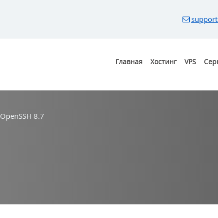
support
Главная
Хостинг
VPS
Сер
 OpenSSH 8.7