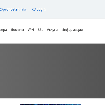
@prohoster.info
Login
вера
Домены
VPN
SSL
Услуги
Информация