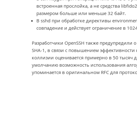
встроенная прослойка, а не средства libfido
размером больше или меньше 32 байт.
В sshd при обработке директивы environmen
совпадение и действует ограничение в 10
Разработчики OpenSSH также предупредили о
SHA-1, в связи с повышением эффективности
коллизии оценивается примерно в 50 тысяч д
умолчанию возможность использования алгор
упоминается в оригинальном RFC для протоко