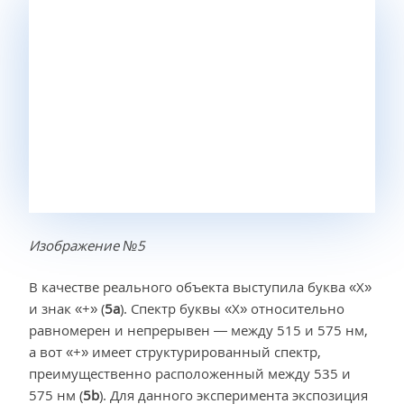
Изображение №5
В качестве реального объекта выступила буква «X»
и знак «+» (
5а
). Спектр буквы «Х» относительно
равномерен и непрерывен — между 515 и 575 нм,
а вот «+» имеет структурированный спектр,
преимущественно расположенный между 535 и
575 нм (
5b
). Для данного эксперимента экспозиция