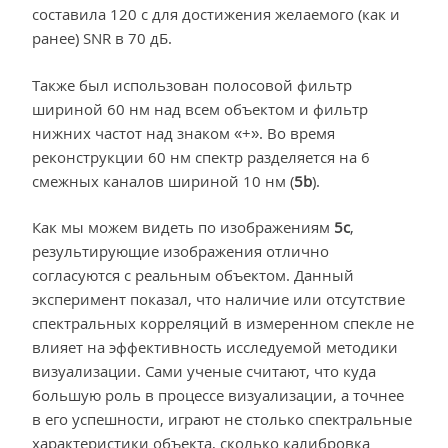
составила 120 с для достижения желаемого (как и
ранее) SNR в 70 дБ.
Также был использован полосовой фильтр
шириной 60 нм над всем объектом и фильтр
нижних частот над знаком «+». Во время
реконструкции 60 нм спектр разделяется на 6
смежных каналов шириной 10 нм (
5b
).
Как мы можем видеть по изображениям
5с
,
результирующие изображения отлично
согласуются с реальным объектом. Данный
эксперимент показал, что наличие или отсутствие
спектральных корреляций в измеренном спекле не
влияет на эффективность исследуемой методики
визуализации. Сами ученые считают, что куда
большую роль в процессе визуализации, а точнее
в его успешности, играют не столько спектральные
характеристики объекта, сколько калибровка