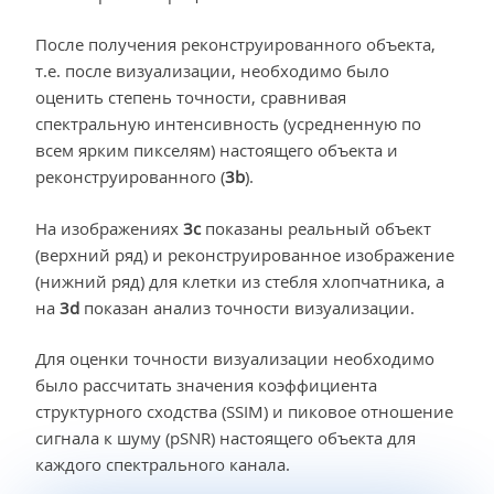
После получения реконструированного объекта,
т.е. после визуализации, необходимо было
оценить степень точности, сравнивая
спектральную интенсивность (усредненную по
всем ярким пикселям) настоящего объекта и
реконструированного (
3b
).
На изображениях
3c
показаны реальный объект
(верхний ряд) и реконструированное изображение
(нижний ряд) для клетки из стебля хлопчатника, а
на
3d
показан анализ точности визуализации.
Для оценки точности визуализации необходимо
было рассчитать значения коэффициента
структурного сходства (SSIM) и пиковое отношение
сигнала к шуму (pSNR) настоящего объекта для
каждого спектрального канала.