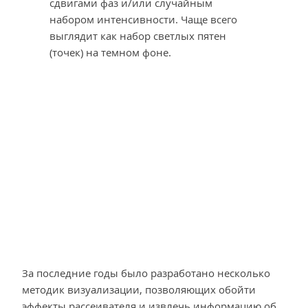
сдвигами фаз и/или случайным
набором интенсивности. Чаще всего
выглядит как набор светлых пятен
(точек) на темном фоне.
За последние годы было разработано несколько
методик визуализации, позволяющих обойти
эффекты рассеивателя и извлечь информацию об