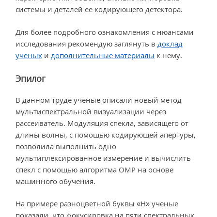
системы и деталей ее кодирующего детектора.
Для более подробного ознакомления с нюансами
исследования рекомендую заглянуть в
доклад
ученых
и
дополнительные материалы
к нему.
Эпилог
В данном труде ученые описали новый метод
мультиспектральной визуализации через
рассеиватель. Модуляция спекла, зависящего от
длины волны, с помощью кодирующей апертуры,
позволила выполнить одно
мультиплексированное измерение и вычислить
спекл с помощью алгоритма OMP на основе
машинного обучения.
На примере разноцветной буквы «Н» ученые
показали, что фокусировка на пяти спектральных