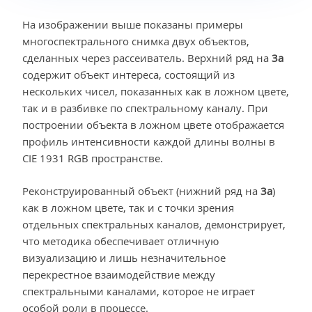
На изображении выше показаны примеры
многоспектрального снимка двух объектов,
сделанных через рассеиватель. Верхний ряд на
3а
содержит объект интереса, состоящий из
нескольких чисел, показанных как в ложном цвете,
так и в разбивке по спектральному каналу. При
построении объекта в ложном цвете отображается
профиль интенсивности каждой длины волны в
CIE 1931 RGB пространстве.
Реконструированный объект (нижний ряд на
3а
)
как в ложном цвете, так и с точки зрения
отдельных спектральных каналов, демонстрирует,
что методика обеспечивает отличную
визуализацию и лишь незначительное
перекрестное взаимодействие между
спектральными каналами, которое не играет
особой роли в процессе.