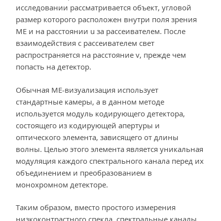
исследовании рассматривается объект, угловой
размер которого расположен внутри поля зрения
МЕ и на расстоянии u за рассеивателем. После
взаимодействия с рассеивателем свет
распространяется на расстояние v, прежде чем
попасть на детектор.
Обычная ME-визуализация использует
стандартные камеры, а в данном методе
используется модуль кодирующего детектора,
состоящего из кодирующей апертуры и
оптического элемента, зависящего от длины
волны. Целью этого элемента является уникальная
модуляция каждого спектрального канала перед их
объединением и преобразованием в
монохромном детекторе.
Таким образом, вместо простого измерения
низкоконтрастного спекла, спектральные каналы