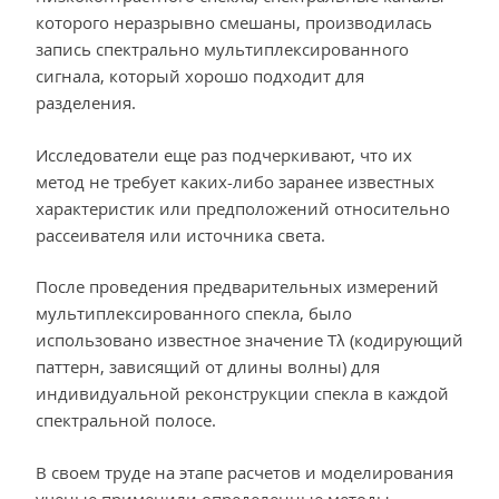
которого неразрывно смешаны, производилась
запись спектрально мультиплексированного
сигнала, который хорошо подходит для
разделения.
Исследователи еще раз подчеркивают, что их
метод не требует каких-либо заранее известных
характеристик или предположений относительно
рассеивателя или источника света.
После проведения предварительных измерений
мультиплексированного спекла, было
использовано известное значение Tλ (кодирующий
паттерн, зависящий от длины волны) для
индивидуальной реконструкции спекла в каждой
спектральной полосе.
В своем труде на этапе расчетов и моделирования
ученые применили определенные методы