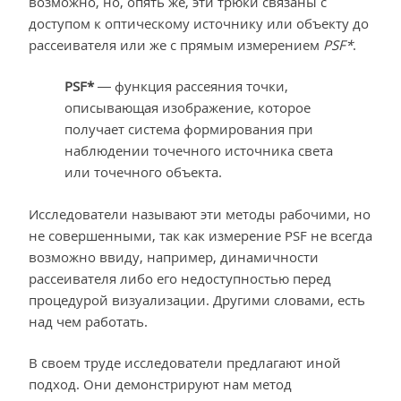
возможно, но, опять же, эти трюки связаны с
доступом к оптическому источнику или объекту до
рассеивателя или же с прямым измерением
PSF*
.
PSF*
— функция рассеяния точки,
описывающая изображение, которое
получает система формирования при
наблюдении точечного источника света
или точечного объекта.
Исследователи называют эти методы рабочими, но
не совершенными, так как измерение PSF не всегда
возможно ввиду, например, динамичности
рассеивателя либо его недоступностью перед
процедурой визуализации. Другими словами, есть
над чем работать.
В своем труде исследователи предлагают иной
подход. Они демонстрируют нам метод