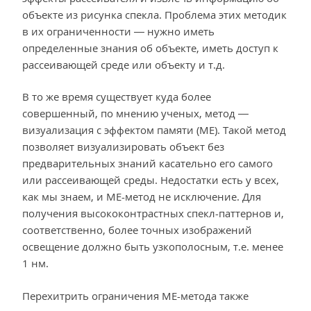
объекте из рисунка спекла. Проблема этих методик
в их ограниченности — нужно иметь
определенные знания об объекте, иметь доступ к
рассеивающей среде или объекту и т.д.
В то же время существует куда более
совершенный, по мнению ученых, метод —
визуализация с эффектом памяти (ME). Такой метод
позволяет визуализировать объект без
предварительных знаний касательно его самого
или рассеивающей среды. Недостатки есть у всех,
как мы знаем, и ME-метод не исключение. Для
получения высококонтрастных спекл-паттернов и,
соответственно, более точных изображений
освещение должно быть узкополосным, т.е. менее
1 нм.
Перехитрить ограничения ME-метода также