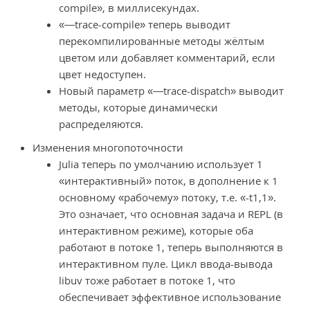
compile», в миллисекундах.
«—trace-compile» теперь выводит
перекомпилированные методы жёлтым
цветом или добавляет комментарий, если
цвет недоступен.
Новый параметр «—trace-dispatch» выводит
методы, которые динамически
распределяются.
Изменения многопоточности
Julia теперь по умолчанию использует 1
«интерактивный» поток, в дополнение к 1
основному «рабочему» потоку, т.е. «-t1,1».
Это означает, что основная задача и REPL (в
интерактивном режиме), которые оба
работают в потоке 1, теперь выполняются в
интерактивном пуле. Цикл ввода-вывода
libuv тоже работает в потоке 1, что
обеспечивает эффективное использование