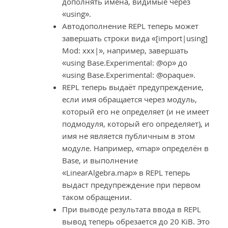
дополнять имена, видимые через
«using».
Автодополнение REPL теперь может
завершать строки вида «[import|using]
Mod: xxx|», например, завершать
«using Base.Experimental: @op» до
«using Base.Experimental: @opaque».
REPL теперь выдаёт предупреждение,
если имя обращается через модуль,
который его не определяет (и не имеет
подмодуля, который его определяет), и
имя не является публичным в этом
модуле. Например, «map» определён в
Base, и выполнение
«LinearAlgebra.map» в REPL теперь
выдаст предупреждение при первом
таком обращении.
При выводе результата ввода в REPL
вывод теперь обрезается до 20 KiB. Это