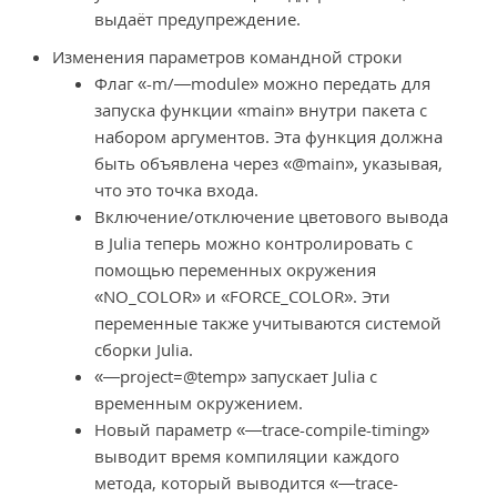
выдаёт предупреждение.
Изменения параметров командной строки
Флаг «-m/—module» можно передать для
запуска функции «main» внутри пакета с
набором аргументов. Эта функция должна
быть объявлена через «@main», указывая,
что это точка входа.
Включение/отключение цветового вывода
в Julia теперь можно контролировать с
помощью переменных окружения
«NO_COLOR» и «FORCE_COLOR». Эти
переменные также учитываются системой
сборки Julia.
«—project=@temp» запускает Julia с
временным окружением.
Новый параметр «—trace-compile-timing»
выводит время компиляции каждого
метода, который выводится «—trace-