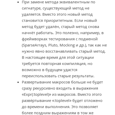
При замене метода эквивалентным по
сигнатуре, существующий метод не
удаляется. Вместо этого новый метод
становится приоритетным. Если новый
метод будет удалён, старый метод снова
начнёт работать. Это полезно, например, в
фреймворках тестирования с подменой
(SparseArrays, Pluto, Mocking и др.), так как не
нужно явно восстанавливать старый метод.
В настоящее время для этой ситуации
требуется повторная компиляция, но
возможно в будущем удастся
переиспользовать старые результаты.
Развертывание макросов больше не будет
сразу рекурсивно входить в выражения
«Expr(:toplevel)» из макросов. Вместо этого
развёртывание «:toplevel» будет отложено
до времени выполнения. Это позволяет
более поздним выражениям в том же