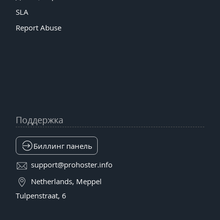
SLA
Report Abuse
Поддержка
Биллинг панель
support@prohoster.info
Netherlands, Meppel
Tulpenstraat, 6